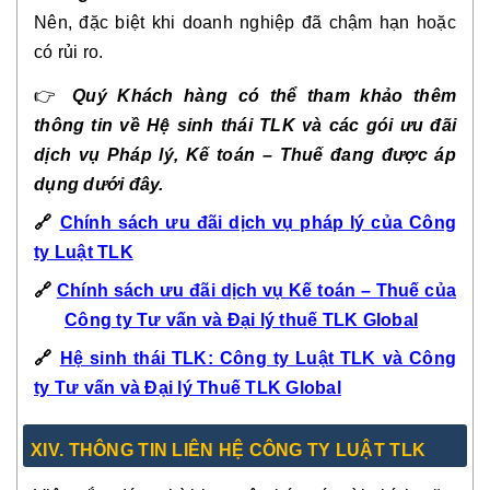
Nên, đặc biệt khi doanh nghiệp đã chậm hạn hoặc
có rủi ro.
👉
Quý Khách hàng có thể tham khảo thêm
thông tin về Hệ sinh thái TLK và các gói ưu đãi
dịch vụ Pháp lý, Kế toán – Thuế đang được áp
dụng dưới đây.
🔗
Chính sách ưu đãi dịch vụ pháp lý của Công
ty Luật TLK
🔗
Chính sách ưu đãi dịch vụ Kế toán – Thuế của
Công ty Tư vấn và Đại lý thuế TLK Global
🔗
Hệ sinh thái TLK: Công ty Luật TLK và Công
ty Tư vấn và Đại lý Thuế TLK Global
XIV. THÔNG TIN LIÊN HỆ CÔNG TY LUẬT TLK