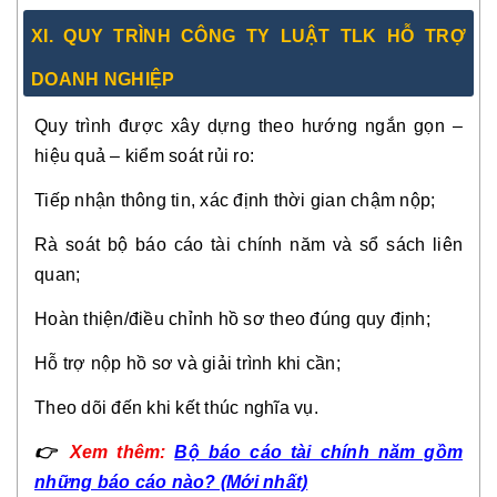
XI. QUY TRÌNH CÔNG TY LUẬT TLK HỖ TRỢ
DOANH NGHIỆP
Quy trình được xây dựng theo hướng ngắn gọn –
hiệu quả – kiểm soát rủi ro:
Tiếp nhận thông tin, xác định thời gian chậm nộp;
Rà soát bộ báo cáo tài chính năm và sổ sách liên
quan;
Hoàn thiện/điều chỉnh hồ sơ theo đúng quy định;
Hỗ trợ nộp hồ sơ và giải trình khi cần;
Theo dõi đến khi kết thúc nghĩa vụ.
👉
Xem thêm:
Bộ báo cáo tài chính năm gồm
những báo cáo nào? (Mới nhất)