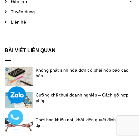
Đào tạo
Tuyển dụng
Liên hệ
BÀI VIẾT LIÊN QUAN
Không phát sinh hóa đơn có phải nộp báo cáo
hóa....
Cưỡng chế thuế doanh nghiệp – Cách gỡ hợp
pháp ....
Thời hạn khiếu nại, khởi kiện quyết định ấn
địn....