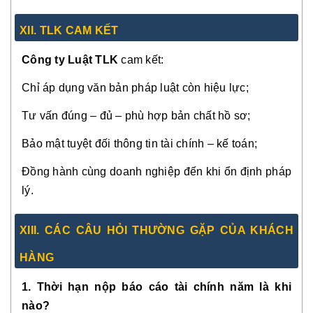
XII. TLK CAM KẾT
Công ty Luật TLK
cam kết:
Chỉ áp dụng văn bản pháp luật còn hiệu lực;
Tư vấn đúng – đủ – phù hợp bản chất hồ sơ;
Bảo mật tuyệt đối thông tin tài chính – kế toán;
Đồng hành cùng doanh nghiệp đến khi ổn định pháp
lý.
XIII. CÁC CÂU HỎI THƯỜNG GẶP CỦA KHÁCH
HÀNG
1. Thời hạn nộp báo cáo tài chính năm là khi
nào?