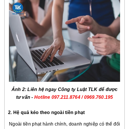
Ảnh 2: Liên hệ ngay Công ty Luật TLK để được
tư vấn -
Hotline
097.211.8764 / 0969.760.195
2. Hệ quả kéo theo ngoài tiền phạt
Ngoài tiền phạt hành chính, doanh nghiệp có thể đối