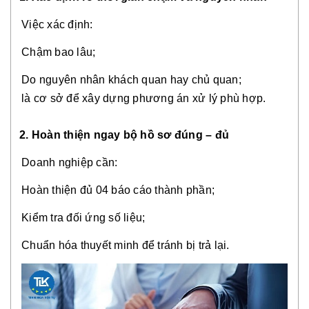
Việc xác định:
Chậm bao lâu;
Do nguyên nhân khách quan hay chủ quan;
là cơ sở để xây dựng phương án xử lý phù hợp.
2. Hoàn thiện ngay bộ hồ sơ đúng – đủ
Doanh nghiệp cần:
Hoàn thiện đủ 04 báo cáo thành phần;
Kiểm tra đối ứng số liệu;
Chuẩn hóa thuyết minh để tránh bị trả lại.