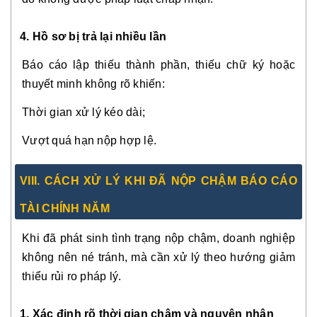
4. Hồ sơ bị trả lại nhiều lần
Báo cáo lập thiếu thành phần, thiếu chữ ký hoặc
thuyết minh không rõ khiến:
Thời gian xử lý kéo dài;
Vượt quá hạn nộp hợp lệ.
VIII. CÁCH XỬ LÝ KHI ĐÃ NỘP CHẬM BÁO CÁO
TÀI CHÍNH NĂM
Khi đã phát sinh tình trạng nộp chậm, doanh nghiệp
không nên né tránh, mà cần xử lý theo hướng giảm
thiểu rủi ro pháp lý.
1. Xác định rõ thời gian chậm và nguyên nhân