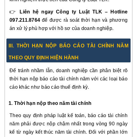
👉
Liên hệ ngay Công ty Luật TLK – Hotline
097.211.8764
để được rà soát thời hạn và phương
án xử lý phù hợp với hồ sơ của doanh nghiệp.
III. THỜI HẠN NỘP BÁO CÁO TÀI CHÍNH NĂM
THEO QUY ĐỊNH HIỆN HÀNH
Để tránh nhầm lẫn, doanh nghiệp cần phân biệt rõ
thời hạn nộp báo cáo tài chính năm với các loại báo
cáo khác như báo cáo thuế định kỳ.
1. Thời hạn nộp theo năm tài chính
Theo quy định pháp luật kế toán, báo cáo tài chính
năm phải được nộp chậm nhất trong vòng 90 ngày
kể từ ngày kết thúc năm tài chính. Đối với phần lớn