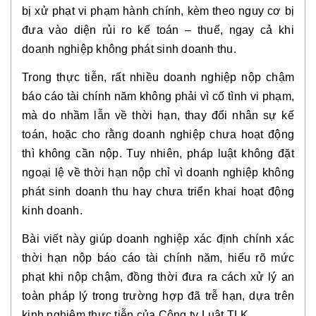
bị xử phạt vi phạm hành chính, kèm theo nguy cơ bị
đưa vào diện rủi ro kế toán – thuế, ngay cả khi
doanh nghiệp không phát sinh doanh thu.
Trong thực tiễn, rất nhiều doanh nghiệp nộp chậm
báo cáo tài chính năm không phải vì cố tình vi phạm,
mà do nhầm lẫn về thời hạn, thay đổi nhân sự kế
toán, hoặc cho rằng doanh nghiệp chưa hoạt động
thì không cần nộp. Tuy nhiên, pháp luật không đặt
ngoại lệ về thời hạn nộp chỉ vì doanh nghiệp không
phát sinh doanh thu hay chưa triển khai hoạt động
kinh doanh.
Bài viết này giúp doanh nghiệp xác định chính xác
thời hạn nộp báo cáo tài chính năm, hiểu rõ mức
phạt khi nộp chậm, đồng thời đưa ra cách xử lý an
toàn pháp lý trong trường hợp đã trễ hạn, dựa trên
kinh nghiệm thực tiễn của Công ty Luật TLK.