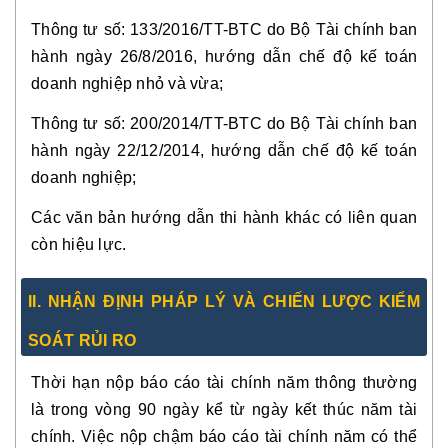
Thông tư số: 133/2016/TT-BTC do Bộ Tài chính ban
hành ngày 26/8/2016, hướng dẫn chế độ kế toán
doanh nghiệp nhỏ và vừa;
Thông tư số: 200/2014/TT-BTC do Bộ Tài chính ban
hành ngày 22/12/2014, hướng dẫn chế độ kế toán
doanh nghiệp;
Các văn bản hướng dẫn thi hành khác có liên quan
còn hiệu lực.
II. NHẬN ĐỊNH PHÁP LÝ VÀ CHIẾN LƯỢC KIỂM
SOÁT RỦI RO
Thời hạn nộp báo cáo tài chính năm thông thường
là trong vòng 90 ngày kể từ ngày kết thúc năm tài
chính. Việc nộp chậm báo cáo tài chính năm có thể