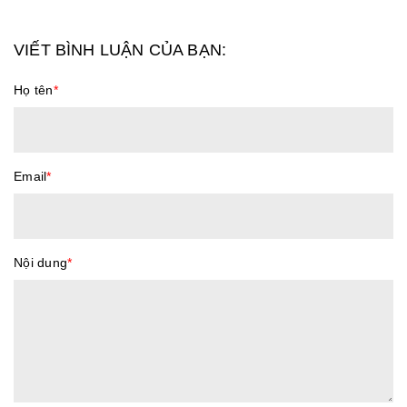
VIẾT BÌNH LUẬN CỦA BẠN:
Họ tên
*
Email
*
Nội dung
*