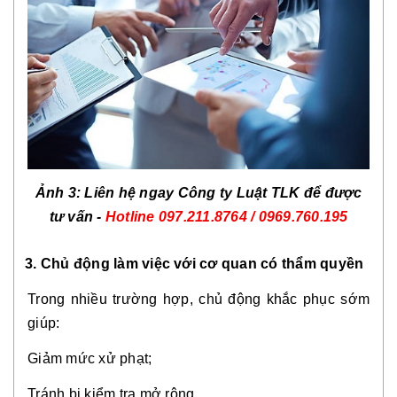
Ảnh 3: Liên hệ ngay Công ty Luật TLK để được
tư vấn -
Hotline
097.211.8764 / 0969.760.195
3. Chủ động làm việc với cơ quan có thẩm quyền
Trong nhiều trường hợp, chủ động khắc phục sớm
giúp:
Giảm mức xử phạt;
Tránh bị kiểm tra mở rộng.