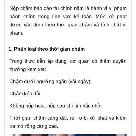
Nộp chậm báo cáo tài chính năm là hành vi vi phạm
hành chính trong lĩnh vực kế toán. Mức xử phạt
được xác định theo thời gian chậm và tính chất vi
phạm.
1. Phân loại theo thời gian chậm
Trong thực tiễn áp dụng, cơ quan có thẩm quyền
thường xem xét:
Chậm dưới ngưỡng ngắn (vài ngày);
Chậm kéo dài;
Không nộp hoặc nộp sau khi bị nhắc nhở.
Thời gian chậm càng dài, rủi ro bị xử phạt và kiểm
tra mở rộng càng cao.