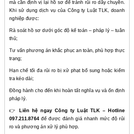
mà cần định vị lại hồ sơ để tránh rủi ro dây chuyền.
Khi sử dụng dịch vụ của Công ty Luật TLK, doanh
nghiệp được:
Rà soát hồ sơ dưới góc độ kế toán – pháp lý – tuân
thủ;
Tư vấn phương án khắc phục an toàn, phù hợp thực
trạng;
Hạn chế tối đa rủi ro bị xử phạt bổ sung hoặc kiểm
tra kéo dài;
Đồng hành cho đến khi hoàn tất nghĩa vụ và ổn định
pháp lý.
👉
Liên hệ ngay Công ty Luật TLK – Hotline
097.211.8764
để được đánh giá nhanh mức độ rủi
ro và phương án xử lý phù hợp.