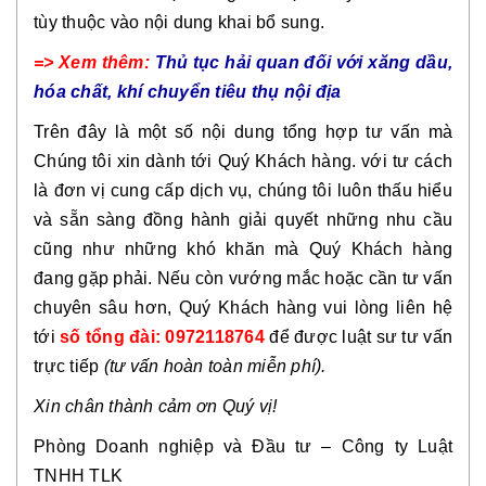
tùy thuộc vào nội dung khai bổ sung.
=> Xem thêm:
Thủ tục hải quan đối với xăng dầu,
hóa chất, khí chuyển tiêu thụ nội địa
Trên đây là một số nội dung tổng hợp tư vấn mà
Chúng tôi xin dành tới Quý Khách hàng.
với tư cách
là đơn vị cung cấp dịch vụ, chúng tôi luôn thấu hiểu
và sẵn sàng đồng hành giải quyết những nhu cầu
cũng như những khó khăn mà Quý Khách hàng
đang gặp phải. Nếu còn vướng mắc hoặc cần tư vấn
chuyên sâu hơn, Quý Khách hàng vui lòng liên hệ
tới
số tổng đài: 0972118764
để được luật sư tư vấn
trực tiếp
(tư vấn hoàn toàn miễn phí).
Xin chân thành cảm ơn Quý vị!
Phòng Doanh nghiệp và Đầu tư – Công ty Luật
TNHH TLK