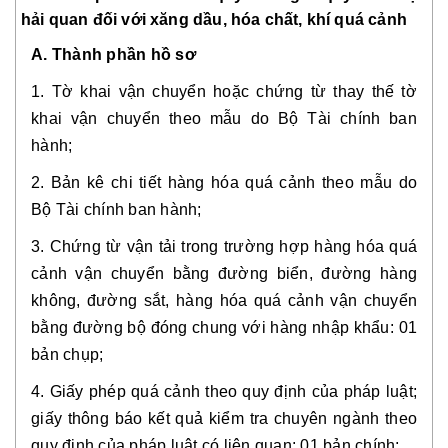
hải quan đối với xăng dầu, hóa chất, khí quá cảnh
A. Thành phần hồ sơ
1. Tờ khai vận chuyển hoặc chứng từ thay thế tờ
khai vận chuyển theo mẫu do Bộ Tài chính ban
hành;
2. Bản kê chi tiết hàng hóa quá cảnh theo mẫu do
Bộ Tài chính ban hành;
3. Chứng từ vận tải trong trường hợp hàng hóa quá
cảnh vận chuyển bằng đường biển, đường hàng
không, đường sắt, hàng hóa quá cảnh vận chuyển
bằng đường bộ đóng chung với hàng nhập khẩu: 01
bản chụp;
4. Giấy phép quá cảnh theo quy định của pháp luật;
giấy thông báo kết quả kiểm tra chuyên ngành theo
quy định của pháp luật có liên quan: 01 bản chính;