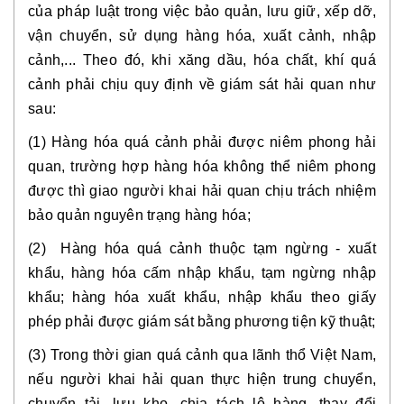
của pháp luật trong việc bảo quản, lưu giữ, xếp dỡ,
vận chuyển, sử dụng hàng hóa, xuất cảnh, nhập
cảnh,... Theo đó, khi xăng dầu, hóa chất, khí quá
cảnh phải chịu quy định về giám sát hải quan như
sau:
(1) Hàng hóa quá cảnh phải được niêm phong hải
quan, trường hợp hàng hóa không thể niêm phong
được thì giao người khai hải quan chịu trách nhiệm
bảo quản nguyên trạng hàng hóa;
(2) Hàng hóa quá cảnh thuộc tạm ngừng - xuất
khẩu, hàng hóa cấm nhập khẩu, tạm ngừng nhập
khẩu; hàng hóa xuất khẩu, nhập khẩu theo giấy
phép phải được giám sát bằng phương tiện kỹ thuật;
(3) Trong thời gian quá cảnh qua lãnh thổ Việt Nam,
nếu người khai hải quan thực hiện trung chuyển,
chuyển tải, lưu kho, chia tách lô hàng, thay đổi