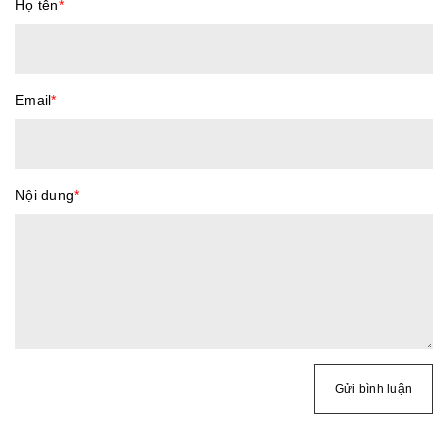
Họ tên
*
Email
*
Nội dung
*
Gửi bình luận