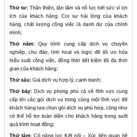
Thứ tư:
Thân thiện, tận tâm và nỗ lực hết sức vì lợi
ích của khách hàng. Coi sự hài lòng của khách
hàng, chất lượng công việc là danh dự của chính
mình;
Thứ năm:
Quy trình cung cấp dịch vụ chuyên
nghiệp, chu đáo, linh hoạt và logic để tối ưu hóa
hiệu suất công việc, đồng thời tiết kiệm tối đa thời
gian của khách hàng;
Thứ sáu:
Giá dịch vụ hợp lý, cạnh tranh;
Thứ bảy:
Dịch vụ phong phú cả về lĩnh vực cung
cấp tới các gói dịch vụ trong cùng một lĩnh vực để
khách hàng lựa chọn gói dịch vụ phù hợp, cũng như
có thể hỗ trợ toàn diện cho khách hàng trong suốt
quá trình hoạt động;
Thứ tám:
Có năng lực Kết nối – Xúc tiến quan hệ