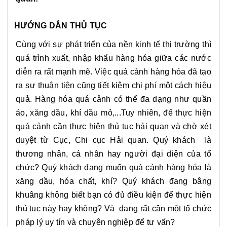
HƯỚNG DẪN THỦ TỤC
Cùng với sự phát triển của nền kinh tế thị trường thì
quá trình xuất, nhập khẩu hàng hóa giữa các nước
diễn ra rất mạnh mẽ. Việc quá cảnh hàng hóa đã tạo
ra sự thuận tiện cũng tiết kiệm chi phí một cách hiệu
quả. Hàng hóa quá cảnh có thể đa dạng như quần
áo, xăng dầu, khí dầu mỏ,...Tuy nhiên, để thực hiện
quá cảnh cần thực hiện thủ tục hải quan và chờ xét
duyệt từ Cục, Chi cục Hải quan. Quý khách là
thương nhân, cá nhân hay người đại diện của tổ
chức? Quý khách đang muốn quá cảnh hàng hóa là
xăng dầu, hóa chất, khí? Quý khách đang bâng
khuâng không biết bạn có đủ điều kiện để thực hiện
thủ tục này hay không? Và đang rất cần một tổ chức
pháp lý uy tín và chuyên nghiệp để tư vấn?