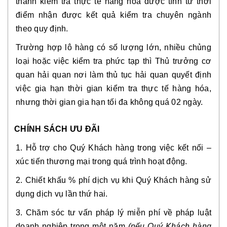
thành kiểm tra thực tế hàng hóa được tính từ thời
điểm nhận được kết quả kiểm tra chuyên ngành
theo quy định.
Trường hợp lô hàng có số lượng lớn, nhiều chủng
loại hoặc việc kiểm tra phức tạp thì Thủ trưởng cơ
quan hải quan nơi làm thủ tục hải quan quyết định
việc gia hạn thời gian kiểm tra thực tế hàng hóa,
nhưng thời gian gia hạn tối đa không quá 02 ngày.
CHÍNH SÁCH ƯU ĐÃI
1. Hỗ trợ cho Quý Khách hàng trong việc kết nối –
xúc tiến thương mại trong quá trình hoạt động.
2. Chiết khấu % phí dịch vụ khi Quý Khách hàng sử
dụng dịch vụ lần thứ hai.
3. Chăm sóc tư vấn pháp lý miễn phí về pháp luật
doanh nghiệp trong một năm
(nếu Quý Khách hàng