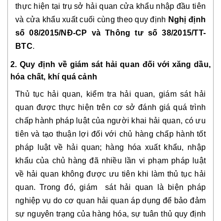
thực hiện tại trụ sở hải quan cửa khẩu nhập đầu tiên
và cửa khẩu xuất cuối cùng theo quy định
Nghị định
số 08/2015/NĐ-CP và Thông tư số 38/2015/TT-
BTC
.
2. Quy định về giám sát hải quan đối với xăng dầu,
hóa chất, khí quá cảnh
Thủ tục hải quan, kiểm tra hải quan, giám sát hải
quan được thực hiện trên cơ sở đánh giá quá trình
chấp hành pháp luật của người khai hải quan, có ưu
tiên và tạo thuận lợi đối với chủ hàng chấp hành tốt
pháp luật về hải quan; hàng hóa xuất khẩu, nhập
khẩu của chủ hàng đã nhiều lần vi phạm pháp luật
về hải quan không được ưu tiên khi làm thủ tục hải
quan. Trong đó, giám sát hải quan là biện pháp
nghiệp vụ do cơ quan hải quan áp dụng để bảo đảm
sự nguyên trạng của hàng hóa, sự tuân thủ quy định