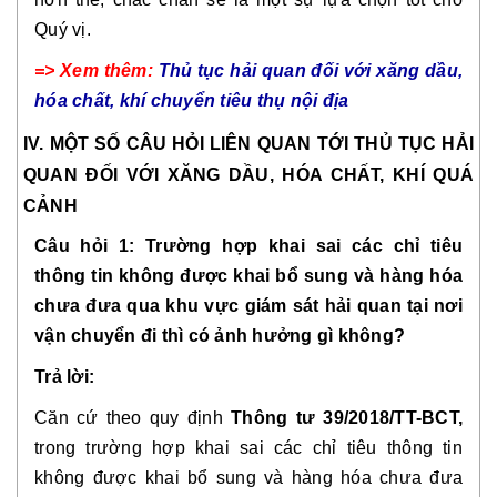
Quý vị.
=> Xem thêm:
Thủ tục hải quan đối với xăng dầu,
hóa chất, khí chuyển tiêu thụ nội địa
IV. MỘT SỐ CÂU HỎI LIÊN QUAN TỚI THỦ TỤC HẢI
QUAN ĐỐI VỚI XĂNG DẦU, HÓA CHẤT, KHÍ QUÁ
CẢNH
Câu hỏi 1: Trường hợp khai sai các chỉ tiêu
thông tin không được khai bổ sung và hàng hóa
chưa đưa qua khu vực giám sát hải quan tại nơi
vận chuyển đi thì có ảnh hưởng gì không?
Trả lời:
Căn cứ theo quy định
Thông tư 39/2018/TT-BCT,
trong trường hợp khai sai các chỉ tiêu thông tin
không được khai bổ sung và hàng hóa chưa đưa