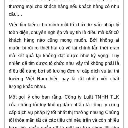
thương mại cho khách hàng nếu khách hàng có nhu
cầu,…
Việc tìm kiếm cho mình một tổ chức tư vấn pháp lý
toàn diện, chuyên nghiệp và uy tín là điều mà bất cứ
khách hàng nào cũng mong muốn. Bởi không ai
muốn bị rủi ro thiệt hại cả về tài chính lẫn thời gian
mà kết quả lại không đạt được như kỳ vọng. Tuy
nhiên để tìm được tổ chức như vậy thì không phải là
điều dễ dàng bởi số lượng đơn vị cấp dịch vụ tại thị
trường Việt Nam hiện nay là rất nhiều với chất
lượng khác nhau.
Một gợi ý cho bạn rằng, Công ty Luật TNHH TLK
của chúng tôi tuy không dám nhận là công ty cung
cấp dịch vụ pháp lý tốt nhất thị trường nhưng Chúng
tôi thỏa mãn tất cả các tiêu chí nêu trên và còn nhiều
hơn thế, chắc chắn sẽ là một sự lựa chọn tốt cho