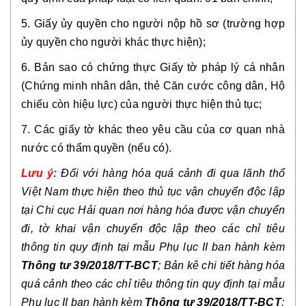
5. Giấy ủy quyền cho người nộp hồ sơ (trường hợp
ủy quyền cho người khác thực hiện);
6. Bản sao có chứng thực Giấy tờ pháp lý cá nhân
(Chứng minh nhân dân, thẻ Căn cước công dân, Hộ
chiếu còn hiệu lực) của người thực hiện thủ tục;
7. Các giấy tờ khác theo yêu cầu của cơ quan nhà
nước có thẩm quyền (nếu có).
Lưu ý:
Đối với hàng hóa quá cảnh đi qua lãnh thổ
Việt Nam thực hiện theo thủ tục vận chuyển độc lập
tại Chi cục Hải quan nơi hàng hóa được vận chuyển
đi, tờ khai vận chuyển độc lập theo các chỉ tiêu
thông tin quy định tại mẫu Phụ lục II ban hành kèm
Thông tư 39/2018/TT-BCT
; Bản kê chi tiết hàng hóa
quá cảnh theo các chỉ tiêu thông tin quy định tại mẫu
Phụ lục II ban hành kèm
Thông tư 39/2018/TT-BCT
;