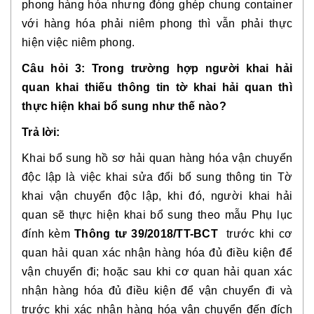
phong hàng hóa nhưng đóng ghép chung container
với hàng hóa phải niêm phong thì vẫn phải thực
hiện việc niêm phong.
Câu hỏi 3: Trong trường hợp người khai hải
quan khai thiếu thông tin tờ khai hải quan thì
thực hiện khai bổ sung như thế nào?
Trả lời:
Khai bổ sung hồ sơ hải quan hàng hóa vận chuyển
độc lập là việc khai sửa đổi bổ sung thông tin Tờ
khai vận chuyển độc lập, khi đó, người khai hải
quan sẽ thực hiện khai bổ sung theo mẫu Phụ lục
đính kèm
Thông tư 39/2018/TT-BCT
trước khi cơ
quan hải quan xác nhận hàng hóa đủ điều kiện để
vận chuyển đi; hoặc sau khi cơ quan hải quan xác
nhận hàng hóa đủ điều kiện để vận chuyển đi và
trước khi xác nhận hàng hóa vận chuyển đến đích