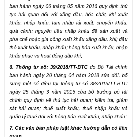
ban hành ngày 06 tháng 05 năm 2016 quy định thủ
tục hải quan đối với xăng dầu, hóa chất, khí xuất
khẩu, nhập khẩu, tạm nhập tái xuất, chuyển khẩu,
quá cảnh; nguyên liệu nhập khẩu để sản xuất và
pha chế hoặc gia công xuất khẩu xăng dầu, khí; dầu
thô xuất khẩu, nhập khẩu; hàng hóa xuất khẩu, nhập
khẩu phục vụ hoạt động dầu khí;
6. Thông tư số:
39/2018/TT-BTC
do Bộ Tài chính
ban hành ngày 20 tháng 04 năm 2018 sửa đổi, bổ
sung một số điều tại thông tư số 38/2015/TT-BTC
ngày 25 tháng 3 năm 2015 của bộ trưởng bộ tài
chính quy định về thủ tục hải quan; kiểm tra, giám
sát hải quan; thuế xuất khẩu, thuế nhập khẩu và
quản lý thuế đối với hàng hóa xuất khẩu, nhập khẩu;
7. Các văn bản pháp luật khác hướng dẫn có liên
quan.