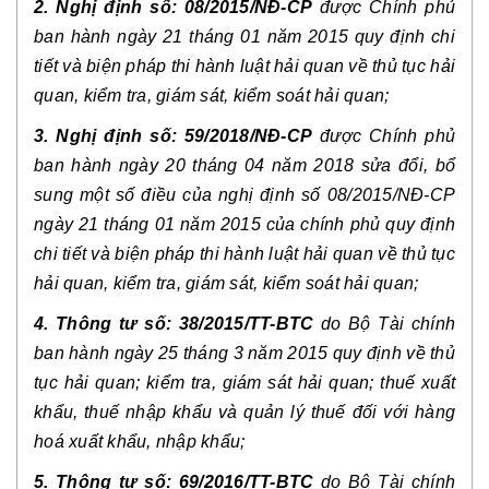
2. Nghị định số: 08/2015/NĐ-CP
được Chính phủ
ban hành ngày 21 tháng 01 năm 2015 quy định chi
tiết và biện pháp thi hành luật hải quan về thủ tục hải
quan, kiểm tra, giám sát, kiểm soát hải quan;
3. Nghị định số: 59/2018/NĐ-CP
được Chính phủ
ban hành ngày 20 tháng 04 năm 2018 sửa đổi, bổ
sung một số điều của nghị định số 08/2015/NĐ-CP
ngày 21 tháng 01 năm 2015 của chính phủ quy định
chi tiết và biện pháp thi hành luật hải quan về thủ tục
hải quan, kiểm tra, giám sát, kiểm soát hải quan;
4. Thông tư số:
38/2015/TT-BTC
do Bộ Tài chính
ban hành ngày 25 tháng 3 năm 2015 quy định về thủ
tục hải quan; kiểm tra, giám sát hải quan; thuế xuất
khẩu, thuế nhập khẩu và quản lý thuế đối với hàng
hoá xuất khẩu, nhập khẩu;
5. Thông tư số:
69/2016/TT-BTC
do Bộ Tài chính