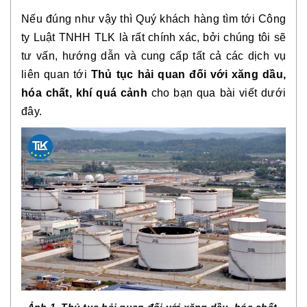
Nếu đúng như vậy thì Quý khách hàng tìm tới Công
ty Luật TNHH TLK là rất chính xác, bởi chúng tôi sẽ
tư vấn, hướng dẫn và cung cấp tất cả các dịch vụ
liên quan tới
Thủ tục hải quan đối với xăng dầu,
hóa chất, khí quá cảnh
cho bạn qua bài viết dưới
đây.