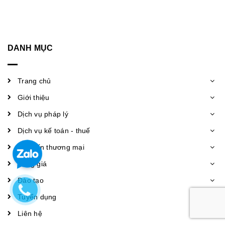
DANH MỤC
Trang chủ
Giới thiệu
Dịch vụ pháp lý
Dịch vụ kế toán - thuế
Xúc tiến thương mại
Bảng giá
Đào tạo
Tuyển dụng
Liên hệ