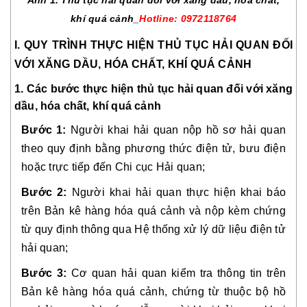
Ảnh 1. Thủ tục hải quan đối với xăng dầu, hóa chất,
khí quá cảnh_
Hotline: 0972118764
I. QUY TRÌNH THỰC HIỆN THỦ TỤC HẢI QUAN ĐỐI
VỚI XĂNG DẦU, HÓA CHẤT, KHÍ QUÁ CẢNH
1. Các bước thực hiện thủ tục hải quan đối với xăng
dầu, hóa chất, khí quá cảnh
Bước 1:
Người khai hải quan nộp hồ sơ hải quan
theo quy định bằng phương thức điện tử, bưu điện
hoặc trực tiếp đến Chi cục Hải quan;
Bước 2:
Người khai hải quan thực hiện khai báo
trên Bản kê hàng hóa quá cảnh và nộp kèm chứng
từ quy định thông qua Hệ thống xử lý dữ liệu điện tử
hải quan;
Bước 3:
Cơ quan hải quan kiểm tra thông tin trên
Bản kê hàng hóa quá cảnh, chứng từ thuộc bộ hồ