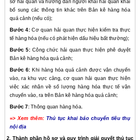
sơ hải quan và hướng dẫn người khai hải quan khai
bổ sung các thông tin khác trên Bản kê hàng hóa
quá cảnh (nếu có);
Bước 4:
Cơ quan hải quan thực hiện kiểm tra thực
tế hàng hóa (nếu có phát hiện dấu hiệu bất thường);
Bước 5:
Công chức hải quan thực hiện phê duyệt
Bản kê hàng hóa quá cảnh;
Bước 6:
Khi hàng hóa quá cảnh được vận chuyển
vào, ra khu vực cảng, cơ quan hải quan thực hiện
việc xác nhận về số lượng hàng hóa thực tế vận
chuyển vào, ra trên Bản kê hàng hóa quá cảnh;
Bước 7
: Thông quan hàng hóa.
=> Xem thêm:
Thủ tục khai báo chuyển tiêu thụ
nội địa
2. Thành phần hồ sơ và quy trình giải quyết thủ tục