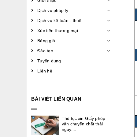
Giới thiệu
Dịch vụ pháp lý
Dịch vụ kế toán - thuế
Xúc tiến thương mại
Bảng giá
Đào tạo
Tuyển dụng
Liên hệ
BÀI VIẾT LIÊN QUAN
Thủ tục xin Giấy phép
vận chuyển chất thải
nguy....