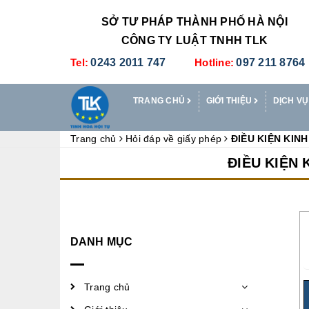
SỞ TƯ PHÁP THÀNH PHỐ HÀ NỘI
CÔNG TY LUẬT TNHH TLK
Tel:
0243 2011 747
Hotline:
097 211 8764
TRANG CHỦ
GIỚI THIỆU
DỊCH VỤ
Trang chủ
Hỏi đáp về giấy phép
ĐIỀU KIỆN KIN
ĐIỀU KIỆN
DANH MỤC
Trang chủ