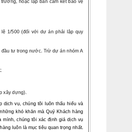
 trường, hoặc lập bản cam kết bảo vệ
 lệ 1/500 (đối với dự án phải lập quy
n đầu tư trong nước. Trừ dự án nhóm A
;
p xây dựng).
 dịch vụ, chúng tôi luôn thấu hiểu và
ư những khó khăn mà Quý Khách hàng
a mình, chúng tôi xác định giá dịch vụ
hàng luôn là mục tiêu quan trọng nhất.