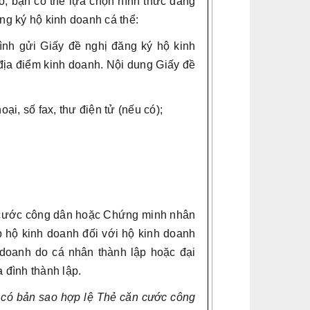
, bạn có thể lựa chọn hình thức đăng
ng ký hộ kinh doanh cá thể:
ình gửi Giấy đề nghị đăng ký hộ kinh
địa điểm kinh doanh. Nội dung Giấy đề
ại, số fax, thư điện tử (nếu có);
ăn cước công dân hoặc Chứng minh nhân
p hộ kinh doanh đối với hộ kinh doanh
 doanh do cá nhân thành lập hoặc đại
 đình thành lập.
 có bản sao hợp lệ Thẻ căn cước công