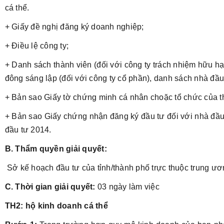
cá thể.
+ Giấy đề nghị đăng ký doanh nghiệp;
+ Điều lệ công ty;
+ Danh sách thành viên (đối với công ty trách nhiệm hữu hạ
đông sáng lập (đối với công ty cổ phần), danh sách nhà đầ
+ Bản sao Giấy tờ chứng minh cá nhân choặc tổ chức của t
+ Bản sao Giấy chứng nhận đăng ký đầu tư đối với nhà đầu
đầu tư 2014.
B. Thẩm quyền giải quyết:
Sở kế hoạch đầu tư của tỉnh/thành phố trực thuộc trung ươ
C. Thời gian giải quyết:
03 ngày làm việc
TH2: hộ kinh doanh cá thể