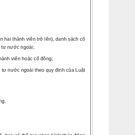
n hai thành viên trở lên), danh sách cổ
u tư nước ngoài;
hành viên hoặc cổ đông;
 tư nước ngoài theo quy định của Luật
ng.