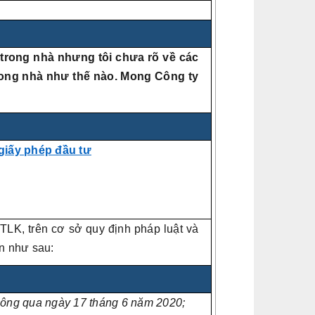
 trong nhà nhưng tôi chưa rõ về các
rong nhà như thế nào. Mong Công ty
giấy phép đầu tư
TLK, trên cơ sở quy định pháp luật và
ấn như sau:
hông qua ngày 17 tháng 6 năm 2020;