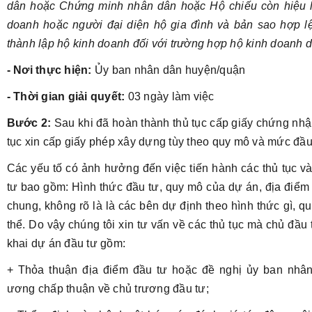
dân hoặc Chứng minh nhân dân hoặc Hộ chiếu còn hiệu l
doanh hoặc người đại diện hộ gia đình và bản sao hợp l
thành lập hộ kinh doanh đối với trường hợp hộ kinh doanh 
- Nơi thực hiện:
Ủy ban nhân dân huyện/quận
- Thời gian giải quyết:
03 ngày làm việc
Bước 2:
Sau khi đã hoàn thành thủ tục cấp giấy chứng nhậ
tục xin cấp giấy phép xây dựng tùy theo quy mô và mức đầu
Các yếu tố có ảnh hưởng đến việc tiến hành các thủ tục và
tư bao gồm: Hình thức đầu tư, quy mô của dự án, địa điể
chung, không rõ là là các bên dự định theo hình thức gì, q
thể. Do vậy chúng tôi xin tư vấn về các thủ tục mà chủ đầu 
khai dự án đầu tư gồm:
+ Thỏa thuận địa điểm đầu tư hoặc đề nghị ủy ban nhân 
ương chấp thuận về chủ trương đầu tư;