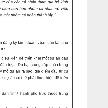
ực của các cá nhân tham gia hộ kinh
ệ biên bản họp nhóm cá nhân về việc
do một nhóm cá nhân thành lập."
n đăng ký kinh doanh, bạn cần làm thủ
 tư
 điều kiện để triển khai một sự án đầu
m đầu tư,….Do bạn cung cấp quá chung
uy mô dự án ra sao, địa điểm đầu tư cụ
tư dự án có thể phải thực hiện để triển
dân tỉnh/Thành phố trực thuộc trung