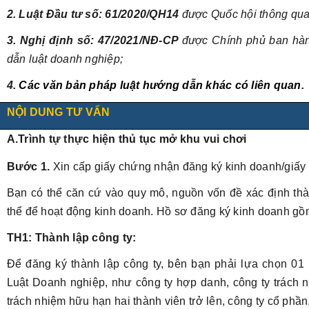
2. Luật Đầu tư số:
61/2020/QH14
được Quốc hội thông qua
3. Nghị định số:
47/2021/NĐ-CP
được Chính phủ ban hà
dẫn luật doanh nghiệp;
4.
Các văn bản pháp luật hướng dẫn khác có liên quan
.
NỘI DUNG TƯ VẤN
A.Trình tự thực hiện thủ tục mở khu vui chơi
Bước 1.
Xin cấp giấy chứng nhận đăng ký kinh doanh/giấy
Bạn có thể căn cứ vào quy mô, nguồn vốn đề xác định thà
thể để hoạt động kinh doanh. Hồ sơ đăng ký kinh doanh gồ
TH1: Thành lập công ty:
Để đăng ký thành lập công ty, bên bạn phải lựa chọn 01 
Luật Doanh nghiệp, như công ty hợp danh, công ty trách 
trách nhiệm hữu hạn hai thành viên trở lên, công ty cổ phầ