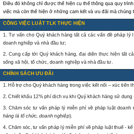
Điều đó không chỉ được thể hiện cụ thể thông qua quy trìn
việc mà còn thể hiện ở những cam kết và ưu đãi mà chúng 
CÔNG VIỆC LUẬT TLK THỰC HIỆN
1. Tư vấn cho Quý khách hàng tất cả các vấn đề pháp lý li
doanh nghiệp và nhà đầu tư;
2. Cung cấp tới Quý khách hàng, đại diện thực hiện tất cả
sống xã hội, tổ chức, doanh nghiệp và nhà đầu tư.
CHÍNH SÁCH ƯU ĐÃI
1. Hỗ trợ cho Quý khách hàng trong việc kết nối – xúc tiến 
2. Chiết khấu 12% phí dịch vụ khi Quý khách hàng sử dụng d
3. Chăm sóc tư vấn pháp lý miễn phí về pháp luật doanh 
hàng là tổ chức, doanh nghiệp
).
4. Chăm sóc, tư vấn pháp lý miễn phí về pháp luật thuế - k