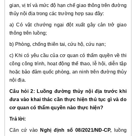
gian, vị trí và mức độ hạn chế giao thông trên đường
thủy nội địa trong các trường hợp sau đây:
a) Có vật chướng ngại đột xuất gây cản trở giao
thông trên luồng;
b) Phòng, chống thiên tai, cứu hộ, cứu nạn;
c) Khi có yêu cầu của cơ quan có thẩm quyền về thi
công công trình, hoạt động thể thao, lễ hội, diễn tập
hoặc bảo đảm quốc phòng, an ninh trên đường thủy
nội địa.
Câu hỏi 2: Luồng đường thủy nội địa trước khi
đưa vào khai thác cần thực hiện thủ tục gì và do
cơ quan có thẩm quyền nào thực hiện?
Trả lời:
Căn cứ vào
Nghị định số 08/2021/NĐ-CP,
luồng