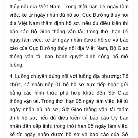
thủy nội địa Việt Nam. Trong thời hạn 05 ngày làm
việc, kể từ ngày nhận đủ hồ sơ, Cục Đường thủy nội
địa Việt Nam thẩm định hồ sơ, nếu đủ điều kiện thì
báo cáo Bộ Giao thông vận tải; trong thời hạn 05
ngày làm việc, kể từ ngày nhận được hồ sơ và báo
cáo của Cục Đường thủy nội địa Việt Nam, Bộ Giao
thông vận tải ban hành quyết định công bố mở
luồng;
4. Luồng chuyên dùng nối với luồng địa phương: Tổ
chức, cá nhân nộp 01 bộ hồ sơ trực tiếp hoặc gửi
bằng các hình thức phù hợp khác đến Sở Giao
thông vận tải. Trong thời hạn 05 ngày làm việc, kể từ
ngày nhận đủ hồ sơ, Sở Giao thông vận tải thẩm
định hồ sơ, nếu đủ điều kiện thì báo cáo Ủy ban
nhân dân cấp tỉnh; trong thời hạn 05 ngày làm việc,
kể từ ngày nhận được hồ sơ và báo cáo của Sở