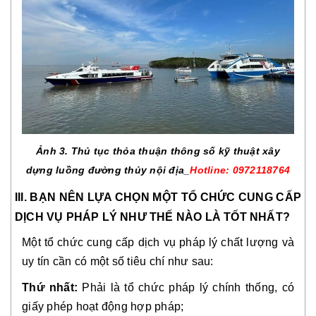
Ảnh 3. Thủ tục thỏa thuận thông số kỹ thuật xây
dựng luồng đường thủy nội địa_
Hotline: 0972118764
III. BẠN NÊN LỰA CHỌN MỘT TỔ CHỨC CUNG CẤP
DỊCH VỤ PHÁP LÝ NHƯ THẾ NÀO LÀ TỐT NHẤT?
Một tổ chức cung cấp dịch vụ pháp lý chất lượng và
uy tín cần có một số tiêu chí như sau:
Thứ nhất:
Phải là tổ chức pháp lý chính thống, có
giấy phép hoạt động hợp pháp;