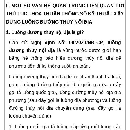
II. MỘT SỐ VẤN ĐỀ QUAN TRỌNG LIÊN QUAN TỚI
THỦ TỤC THỎA THUẬN THÔNG SỐ KỸ THUẬT XÂY
DỰNG LUỒNG ĐƯỜNG THỦY NỘI ĐỊA
1. Luồng đường thủy nội địa là gì?
Căn cứ
Nghị định số: 08/2021/NĐ-CP
,
luồng
đường thủy nội địa
là vùng nước được giới hạn
bằng hệ thống báo hiệu đường thủy nội địa để
phương tiện đi lại thông suốt, an toàn.
Luồng đường thủy nội địa được phân thành ba loại,
gồm: Luồng đường thủy nội địa quốc gia (sau đây
gọi là luồng quốc gia), luồng đường thủy nội địa địa
phương (sau đây gọi là luồng địa phương) và luồng
đường thủy nội địa chuyên dùng (sau đây gọi là
luồng chuyên dùng).
1. Luồng quốc gia là luồng đáp ứng một trong các