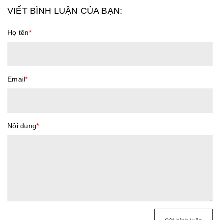
VIẾT BÌNH LUẬN CỦA BẠN:
Họ tên
*
Email
*
Nội dung
*