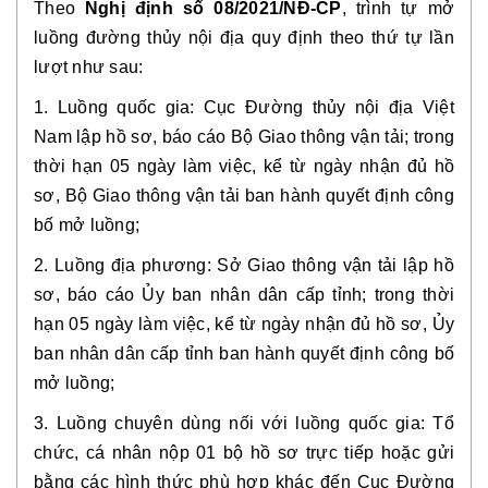
Theo
Nghị định số 08/2021/NĐ-CP
,
trình tự mở
luồng đường thủy nội địa quy định theo thứ tự lần
lượt như sau:
1. Luồng quốc gia: Cục Đường thủy nội địa Việt
Nam lập hồ sơ, báo cáo Bộ Giao thông vận tải; trong
thời hạn 05 ngày làm việc, kể từ ngày nhận đủ hồ
sơ, Bộ Giao thông vận tải ban hành quyết định công
bố mở luồng;
2. Luồng địa phương: Sở Giao thông vận tải lập hồ
sơ, báo cáo Ủy ban nhân dân cấp tỉnh; trong thời
hạn 05 ngày làm việc, kể từ ngày nhận đủ hồ sơ, Ủy
ban nhân dân cấp tỉnh ban hành quyết định công bố
mở luồng;
3. Luồng chuyên dùng nối với luồng quốc gia: Tổ
chức, cá nhân nộp 01 bộ hồ sơ trực tiếp hoặc gửi
bằng các hình thức phù hợp khác đến Cục Đường