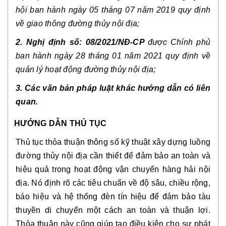
hội ban hành
ngày 05 tháng 07 năm 2019 quy định
về giao thông đường thủy nội địa;
2. Nghị định số: 08/2021/NĐ-CP
được Chính phủ
ban hành ngày 28 tháng 01 năm 2021 quy định về
quản lý hoạt động đường thủy nội địa;
3. Các văn bản pháp luật khác hướng dẫn có liên
quan.
HƯỚNG DẪN THỦ TỤC
Thủ tục thỏa thuận thông số kỹ thuật xây dựng luồng
đường thủy nội địa cần thiết để đảm bảo an toàn và
hiệu quả trong hoạt động vận chuyển hàng hải nội
địa. Nó định rõ các tiêu chuẩn về độ sâu, chiều rộng,
báo hiệu và hệ thống đèn tín hiệu để đảm bảo tàu
thuyền di chuyển một cách an toàn và thuận lợi.
Thỏa thuận này cũng giúp tạo điều kiện cho sự phát