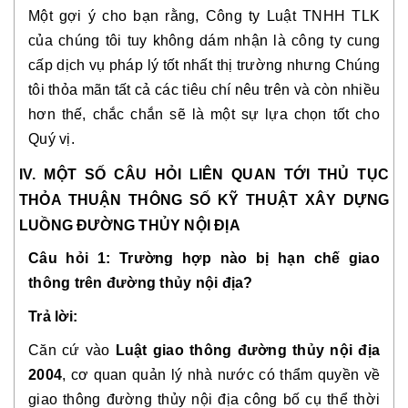
Một gợi ý cho bạn rằng, Công ty Luật TNHH TLK
của chúng tôi tuy không dám nhận là công ty cung
cấp dịch vụ pháp lý tốt nhất thị trường nhưng Chúng
tôi thỏa mãn tất cả các tiêu chí nêu trên và còn nhiều
hơn thế, chắc chắn sẽ là một sự lựa chọn tốt cho
Quý vị.
IV. MỘT SỐ CÂU HỎI LIÊN QUAN TỚI THỦ TỤC
THỎA THUẬN THÔNG SỐ KỸ THUẬT XÂY DỰNG
LUỒNG ĐƯỜNG THỦY NỘI ĐỊA
Câu hỏi 1: Trường hợp nào bị hạn chế giao
thông trên đường thủy nội địa?
Trả lời:
Căn cứ vào
Luật giao thông đường thủy nội địa
2004
, c
ơ quan quản lý nhà nước có thẩm quyền về
giao thông đường thủy nội địa công bố cụ thể thời