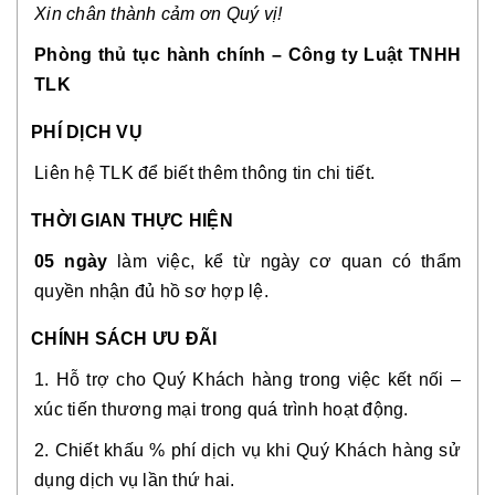
Xin chân thành cảm ơn Quý vị!
Phòng thủ tục hành chính – Công ty Luật TNHH
TLK
PHÍ DỊCH VỤ
Liên hệ TLK để biết thêm thông tin chi tiết.
THỜI GIAN THỰC HIỆN
05 ngày
làm việc, kể từ ngày cơ quan có thẩm
quyền nhận đủ hồ sơ hợp lệ.
CHÍNH SÁCH ƯU ĐÃI
1. Hỗ trợ cho Quý Khách hàng trong việc kết nối –
xúc tiến thương mại trong quá trình hoạt động.
2. Chiết khấu % phí dịch vụ khi Quý Khách hàng sử
dụng dịch vụ lần thứ hai.