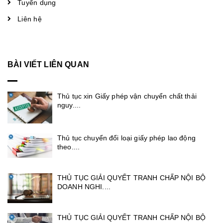
Tuyển dụng
Liên hệ
BÀI VIẾT LIÊN QUAN
Thủ tục xin Giấy phép vận chuyển chất thải
nguy....
Thủ tục chuyển đổi loại giấy phép lao động
theo....
THỦ TỤC GIẢI QUYẾT TRANH CHẤP NỘI BỘ
DOANH NGHI....
THỦ TỤC GIẢI QUYẾT TRANH CHẤP NỘI BỘ