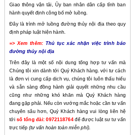
Giao thông vận tải, Ủy ban nhân dân cấp tỉnh ban
hành quyết định công bố mở luồng.
Đây là trình mở luồng đường thủy nội địa theo quy
định pháp luật hiện hành.
=> Xem thêm:
Thủ tục xác nhận việc trình báo
đường thủy nội địa
Trên đây là một số nội dung tổng hợp tư vấn mà
Chúng tôi xin dành tới Quý Khách hàng.
với tư cách
là đơn vị cung cấp dịch vụ, chúng tôi luôn thấu hiểu
và sẵn sàng đồng hành giải quyết những nhu cầu
cũng như những khó khăn mà Quý Khách hàng
đang gặp phải. Nếu còn vướng mắc hoặc cần tư vấn
chuyên sâu hơn, Quý Khách hàng vui lòng liên hệ
tới
số tổng đài: 0972118764
để được luật sư tư vấn
trực tiếp
(tư vấn hoàn toàn miễn phí).