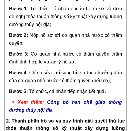
Bước 1:
Tổ chức, cá nhân chuẩn bị hồ sơ và đơn
đề nghị thỏa thuận thông số kỹ thuật xây dựng luồng
đường thủy nội địa;
Bước 2:
Nộp hồ sơ tới cơ quan nhà nước có thẩm
quyền;
Bước 3:
Cơ quan nhà nước có thẩm quyền thẩm
định tính hợp lệ và xử lý hồ sơ;
Bước 4:
Chỉnh sửa, bổ sung hồ sơ theo hướng dẫn
của cơ quan nhà nước có thẩm quyền (nếu có);
Bước 5:
Tổ chức, cá nhân tiếp nhận kết quả.
=> Xem thêm:
Công bố hạn chế giao thông
đường thủy nội địa
2. Thành phần hồ sơ và quy trình giải quyết thủ tục
thỏa thuận thông số kỹ thuật xây dựng luồng