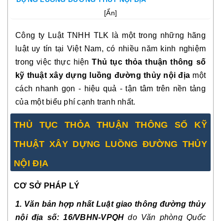
[
Ẩn
]
Công ty Luật TNHH TLK là một trong những hãng
luật uy tín tại Việt Nam, có nhiều năm kinh nghiệm
trong việc thực hiện
Thủ tục thỏa thuận thông số
kỹ thuật xây dựng luồng đường thủy nội địa
một
cách nhanh gọn - hiệu quả - tận tâm trên nền tảng
của một biểu phí cạnh tranh nhất.
THỦ TỤC THỎA THUẬN THÔNG SỐ KỸ
THUẬT XÂY DỰNG LUỒNG ĐƯỜNG THỦY
NỘI ĐỊA
CƠ SỞ PHÁP LÝ
1. Văn bản hợp nhất Luật giao thông đường thủy
nội địa số: 16/VBHN-VPQH
do Văn phòng Quốc