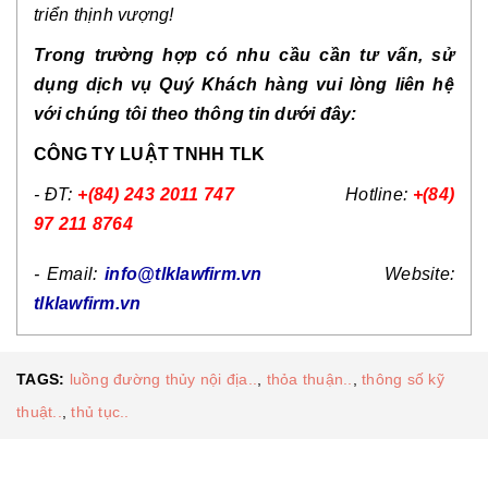
triển thịnh vượng!
Trong trường hợp có nhu cầu cần tư vấn, sử
dụng dịch vụ Quý Khách hàng vui lòng liên hệ
với chúng tôi theo thông tin dưới đây:
CÔNG TY LUẬT TNHH TLK
- ĐT:
+(84) 243 2011 747
Hotline:
+(84)
97 211 8764
- Email:
info@tlklawfirm.vn
Website:
tlklawfirm.vn
TAGS:
luồng đường thủy nội địa..
,
thỏa thuận..
,
thông số kỹ
thuật..
,
thủ tục..