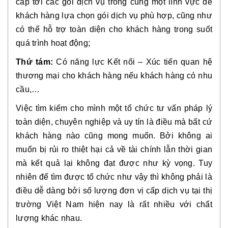
cấp tới các gói dịch vụ trong cùng một lĩnh vực để
khách hàng lựa chọn gói dịch vụ phù hợp, cũng như
có thể hỗ trợ toàn diện cho khách hàng trong suốt
quá trình hoạt động;
Thứ tám:
Có năng lực Kết nối – Xúc tiến quan hệ
thương mại cho khách hàng nếu khách hàng có nhu
cầu,…
Việc tìm kiếm cho mình một tổ chức tư vấn pháp lý
toàn diện, chuyên nghiệp và uy tín là điều mà bất cứ
khách hàng nào cũng mong muốn. Bởi không ai
muốn bị rủi ro thiệt hại cả về tài chính lẫn thời gian
mà kết quả lại không đạt được như kỳ vọng. Tuy
nhiên để tìm được tổ chức như vậy thì không phải là
điều dễ dàng bởi số lượng đơn vị cấp dịch vụ tại thị
trường Việt Nam hiện nay là rất nhiều với chất
lượng khác nhau.