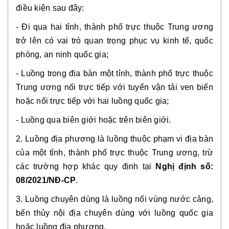
điều kiện sau đây:
- Đi qua hai tỉnh, thành phố trực thuộc Trung ương
trở lên có vai trò quan trọng phục vụ kinh tế, quốc
phòng, an ninh quốc gia;
- Luồng trong địa bàn một tỉnh, thành phố trực thuộc
Trung ương nối trực tiếp với tuyến vận tải ven biển
hoặc nối trực tiếp với hai luồng quốc gia;
- Luồng qua biên giới hoặc trên biên giới.
2. Luồng địa phương là luồng thuộc phạm vi địa bàn
của một tỉnh, thành phố trực thuộc Trung ương, trừ
các trường hợp khác quy định tại
Nghị định số:
08/2021/NĐ-CP
.
3. Luồng chuyên dùng là luồng nối vùng nước cảng,
bến thủy nội địa chuyên dùng với luồng quốc gia
hoặc luồng địa phương.