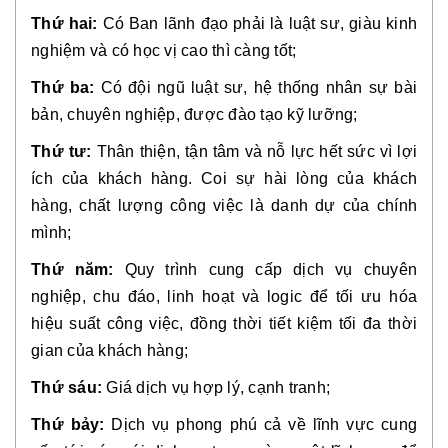
Thứ hai:
Có Ban lãnh đạo phải là luật sư, giàu kinh
nghiệm và có học vị cao thì càng tốt;
Thứ ba:
Có đội ngũ luật sư, hệ thống nhân sự bài
bản, chuyên nghiệp, được đào tạo kỹ lưỡng;
Thứ tư:
Thân thiện, tận tâm và nỗ lực hết sức vì lợi
ích của khách hàng. Coi sự hài lòng của khách
hàng, chất lượng công việc là danh dự của chính
mình;
Thứ năm:
Quy trình cung cấp dịch vụ chuyên
nghiệp, chu đáo, linh hoạt và logic để tối ưu hóa
hiệu suất công việc, đồng thời tiết kiệm tối đa thời
gian của khách hàng;
Thứ sáu:
Giá dịch vụ hợp lý, cạnh tranh;
Thứ bảy:
Dịch vụ phong phú cả về lĩnh vực cung