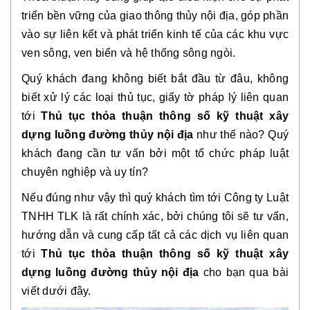
triển bền vững của giao thông thủy nội địa, góp phần
vào sự liên kết và phát triển kinh tế của các khu vực
ven sông, ven biển và hệ thống sông ngòi.
Quý khách đang không biết bắt đầu từ đâu, không
biết xử lý các loại thủ tục, giấy tờ pháp lý liên quan
tới
Thủ tục thỏa thuận thông số kỹ thuật xây
dựng luồng đường thủy nội địa
như thế nào? Quý
khách đang cần tư vấn bởi một tổ chức pháp luật
chuyên nghiệp và uy tín?
Nếu đúng như vậy thì quý khách tìm tới Công ty Luật
TNHH TLK là rất chính xác, bởi chúng tôi sẽ tư vấn,
hướng dẫn và cung cấp tất cả các dịch vụ liên quan
tới
Thủ tục thỏa thuận thông số kỹ thuật xây
dựng luồng đường thủy nội địa
cho bạn qua bài
viết dưới đây.