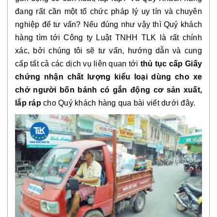
đang rất cần một tổ chức pháp lý uy tín và chuyên 
nghiệp để tư vấn? Nếu đúng như vậy thì Quý khách 
hàng tìm tới Công ty Luật TNHH TLK là rất chính 
xác, bởi chúng tôi sẽ tư vấn, hướng dẫn và cung 
cấp tất cả các dịch vụ liên quan tới 
thủ tục cấp Giấy 
chứng nhận chất lượng kiểu loại dùng cho xe 
chở người bốn bánh có gắn động cơ sản xuất, 
lắp ráp
 cho Quý khách hàng qua bài viết dưới đây.