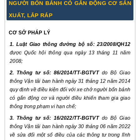
NGƯỜI BỐN BÁNH CÓ GẮN ĐỘNG CƠ SẢN 
XUẤT, LẮP RÁP
CƠ SỞ PHÁP LÝ
1. Luật Giao thông đường bộ số: 23/2008/QH12 
được Quốc hội thông qua ngày 13 tháng 11 năm 
2008;
2. Thông tư số: 86/2014/TT-BGTVT 
do Bộ Giao 
thông Vận tải ban hành ngày 31 tháng 12 năm 2014 
quy định về điều kiện đối với xe chở người bốn bánh 
có gắn động cơ và người điều khiển tham gia giao 
thông trong phạm vi hạn chế;
3. Thông tư số: 16/2022/TT-BGTVT 
do Bộ Giao 
thông Vận tải ban hành ngày 30 tháng 06 năm 2022 
về sửa đổi một số điều của các thông tư trong lĩnh 