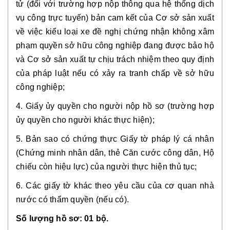
tử (đối với trường hợp nộp thông qua hệ thống dịch 
vụ công trực tuyến) bản cam kết của Cơ sở sản xuất 
về việc kiểu loại xe đề nghị chứng nhận không xâm 
phạm quyền sở hữu công nghiệp đang được bảo hộ 
và Cơ sở sản xuất tự chịu trách nhiệm theo quy định 
của pháp luật nếu có xảy ra tranh chấp về sở hữu 
công nghiệp;
4. Giấy ủy quyền cho người nộp hồ sơ (trường hợp 
ủy quyền cho người khác thực hiện);
5. Bản sao có chứng thực Giấy tờ pháp lý cá nhân 
(Chứng minh nhân dân, thẻ Căn cước công dân, Hộ 
chiếu còn hiệu lực) của người thực hiện thủ tục;
6. Các giấy tờ khác theo yêu cầu của cơ quan nhà 
nước có thẩm quyền (nếu có).
Số lượng hồ sơ: 01 bộ.