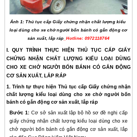
Ảnh 1: Thủ tục cấp Giấy chứng nhận chất lượng kiểu 
loại dùng cho xe chở người bốn bánh có gắn động cơ 
sản xuất, lắp ráp
_Hotline: 0972118764
I. QUY TRÌNH THỰC HIỆN THỦ TỤC CẤP GIẤY 
CHỨNG NHẬN CHẤT LƯỢNG KIỂU LOẠI DÙNG 
CHO XE CHỞ NGƯỜI BỐN BÁNH CÓ GẮN ĐỘNG 
CƠ SẢN XUẤT, LẮP RÁP
1. Trình tự thực hiện Thủ tục cấp Giấy chứng nhận 
chất lượng kiểu loại dùng cho xe chở người bốn 
bánh có gắn động cơ sản xuất, lắp ráp
Bước 1:
 Cơ sở sản xuất lập bộ hồ sơ đề nghị cấp 
giấy chứng nhận chất lượng kiểu loại dùng cho xe 
chở người bốn bánh có gắn động cơ sản xuất, lắp 