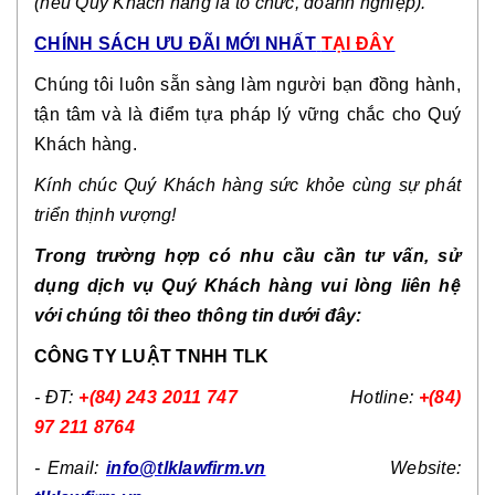
(nếu Quý Khách hàng là tổ chức, doanh nghiệp).
CHÍNH SÁCH ƯU ĐÃI MỚI NHẤT
TẠI ĐÂY
Chúng tôi luôn sẵn sàng làm người bạn đồng hành, 
tận tâm và là điểm tựa pháp lý vững chắc cho Quý 
Khách hàng.
Kính chúc Quý Khách hàng sức khỏe cùng sự phát 
triển thịnh vượng!
Trong trường hợp có nhu cầu cần tư vấn, sử 
dụng dịch vụ Quý Khách hàng vui lòng liên hệ 
với chúng tôi theo thông tin dưới đây: 
CÔNG TY LUẬT TNHH TLK
- ĐT: 
+(84) 243 2011 747
                      Hotline: 
+(84) 
97 211 8764
- Email: 
info@tlklawfirm.vn
Website: 