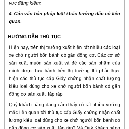
vực đăng kiểm;
4. Các văn bản pháp luật khác hướng dẫn có liên 
quan.
HƯỚNG DẪN THỦ TỤC
Hiện nay, trên thị trường xuất hiện rất nhiều các loại 
xe chở người bốn bánh có gắn động cơ. Các cơ sở 
sản xuất muốn sản xuất và để các sản phẩm của 
mình được lưu hành trên thị trường thì phải thực 
hiện các thủ tục cấp Giấy chứng nhận chất lượng 
kiểu loại dùng cho xe chở người bốn bánh có gắn 
động cơ sản xuất, lắp ráp. 
Quý khách hàng đang cảm thấy có rất nhiều vướng 
mắc liên quan tới thủ tục cấp Giấy chứng nhận chất 
lượng kiểu loại dùng cho xe chở người bốn bánh có 
gắn động cơ sản xuất, lắp ráp? Và Quý Khách hàng 