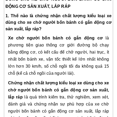
ĐỘNG CƠ SẢN XUẤT, LẮP RÁP
1. Thế nào là chứng nhận chất lượng kiểu loại xe 
dùng cho xe chở người bốn bánh có gắn động cơ 
sản xuất, lắp ráp?
Xe chở người bốn bánh có gắn động cơ 
là 
phương tiện giao thông cơ giới đường bộ chạy 
bằng động cơ, có kết cấu để chở người, hai trục, ít 
nhất bốn bánh xe, vận tốc thiết kế lớn nhất không 
lớn hơn 30 km/h, số chỗ ngồi tối đa không quá 15 
chỗ (kể cả chỗ ngồi của người lái).
Chứng nhận chất lượng kiểu loại xe dùng cho xe 
chở người bốn bánh có gắn động cơ sản xuất, 
lắp ráp
 là quá trình kiểm tra, thử nghiệm, xem xét, 
đánh giá và chứng nhận sự phù hợp của xe chờ 
người bốn bánh có gắn động cơ sản xuất, lắp ráp 