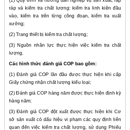
(1) Quy trình và hướng dẫn nghiệp vụ sản xuất, lắp 
ráp và kiểm tra chất lượng: kiểm tra linh kiện đầu 
vào, kiểm tra trên từng công đoạn, kiểm tra xuất 
xưởng;
(2) Trang thiết bị kiểm tra chất lượng;
(3) Nguồn nhân lực thực hiện việc kiểm tra chất 
lượng.
Các hình thức đánh giá COP bao gồm:
(1) Đánh giá COP lần đầu được thực hiện khi cấp 
Giấy chứng nhận chất lượng kiểu loại;
(2) Đánh giá COP hàng năm được thực hiện định kỳ 
hàng năm;
(3) Đánh giá COP đột xuất được thực hiện khi Cơ 
sở sản xuất có dấu hiệu vi phạm các quy định liên 
quan đến việc kiểm tra chất lượng, sử dụng Phiếu 