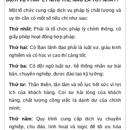
Một tổ chức cung cấp dịch vụ pháp lý chất lượng và 
uy tín cần có một số tiêu chí như sau:
Thứ nhất:
 Phải là tổ chức pháp lý chính thống, có 
giấy phép hoạt động hợp pháp;
Thứ hai:
 Có Ban lãnh đạo phải là luật sư, giàu kinh 
nghiệm và có học vị cao thì càng tốt;
Thứ ba:
 Có đội ngũ luật sư, hệ thống nhân sự bài 
bản, chuyên nghiệp, được đào tạo kỹ lưỡng;
Thứ tư:
 Thân thiện, tận tâm và nỗ lực hết sức vì lợi 
ích của khách hàng. Coi sự hài lòng của khách 
hàng, chất lượng công việc là danh dự của chính 
mình;
Thứ năm:
 Quy trình cung cấp dịch vụ chuyên 
nghiệp, chu đáo, linh hoạt và logic để tối ưu hóa 