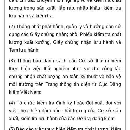
dẫn, chỉ đạo chuyên môn nghiệp vụ về kiểm tra chất 
lượng trong sản xuất, lắp ráp, nhập khẩu, kiểm tra 
lưu hành và kiểm tra;
(2) Thống nhất phát hành, quản lý và hướng dẫn sử 
dụng các Giấy chứng nhận; phôi Phiếu kiểm tra chất 
lượng xuất xưởng, Giấy chứng nhận lưu hành và 
Tem lưu hành;
(3) Thông báo danh sách các Cơ sở thử nghiệm 
thực hiện việc thử nghiệm phục vụ cho công tác 
chứng nhận chất lượng an toàn kỹ thuật và bảo vệ 
môi trường trên Trang thông tin điện tử Cục Đăng 
kiểm Việt Nam;
(4) Tổ chức kiểm tra định kỳ hoặc đột xuất đối với 
việc thực hiện đảm bảo chất lượng của Cơ sở sản 
xuất, kiểm tra lưu hành của các Đơn vị đăng kiểm;
(5) Báo cáo việc thực hiện kiểm tra chất lượng, kiểm 