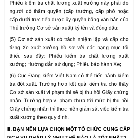
Phiếu kiểm tra chất lượng xuất xưởng này phải do 
người có thẩm quyền (cấp trưởng, cấp phó hoặc 
cấp dưới trực tiếp được ủy quyền bằng văn bản của 
Thủ trưởng Cơ sở sản xuất) ký tên và đóng dấu;
(5) Cơ sở sản xuất có trách nhiệm lập và cấp cho 
từng Xe xuất xưởng hồ sơ với các hạng mục tối 
thiểu sau đây: Phiếu kiểm tra chất lượng xuất 
xưởng; Hướng dẫn sử dụng; Phiếu bảo hành Xe;
(6) Cục Đăng kiểm Việt Nam có thể tiến hành kiểm 
tra đột xuất. Trường hợp kết quả kiểm tra cho thấy 
Cơ sở sản xuất vi phạm thì sẽ bị thu hồi Giấy chứng 
nhận. Trường hợp vi phạm chưa tới mức bị thu hồi 
Giấy chứng nhận thì thực hiện giám sát việc kiểm tra 
xuất xưởng theo quy định.
III. BẠN NÊN LỰA CHỌN MỘT TỔ CHỨC CUNG CẤP 
DỊCH VỤ PHÁP LÝ NHƯ THẾ NÀO LÀ TỐT NHẤT? 