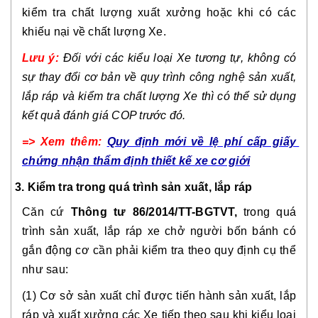
kiểm tra chất lượng xuất xưởng hoặc khi có các 
khiếu nại về chất lượng Xe.
Lưu ý:
Đối với các kiểu loại Xe tương tự, không có 
sự thay đổi cơ bản về quy trình công nghệ sản xuất, 
lắp ráp và kiểm tra chất lượng Xe thì có thể sử dụng 
kết quả đánh giá COP trước đó.
=> Xem thêm: 
Quy định mới về lệ phí cấp giấy 
chứng nhận thẩm định thiết kế xe cơ giới
3. Kiểm tra trong quá trình sản xuất, lắp ráp 
Căn cứ 
Thông tư 86/2014/TT-BGTVT,
 trong quá 
trình sản xuất, lắp ráp xe chở người bốn bánh có 
gắn động cơ cần phải kiểm tra theo quy định cụ thể 
như sau:
(1) Cơ sở sản xuất chỉ được tiến hành sản xuất, lắp 
ráp và xuất xưởng các Xe tiếp theo sau khi kiểu loại 