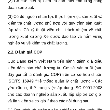
(2) Có các thiết bị kiểm tra cần thiết cho từng công 
đoạn sản xuất;
(3) Có đủ nguồn nhân lực thực hiện việc sản xuất và 
kiểm tra chất lượng phù hợp với quy trình sản xuất, 
lắp ráp. Có kỹ thuật viên chịu trách nhiệm về chất 
lượng xuất xưởng Xe được đào tạo và nắm vững 
nghiệp vụ về kiểm tra chất lượng.
2.2. Đánh giá COP
Cục Đăng kiểm Việt Nam tiến hành đánh giá điều 
kiện đảm bảo chất lượng tại Cơ sở sản xuất (sau 
đây gọi tắt là đánh giá COP) trên cơ sở tiêu chuẩn 
ISO/TS 16949 “Hệ thống quản lý chất lượng - Các 
yêu cầu cụ thể trong việc áp dụng ISO 9001:2008 
cho các doanh nghiệp sản xuất, lắp ráp xe cơ giới 
và linh kiện xe cơ giới” theo các nội dung sau: