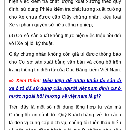
hiện việc kiểm tra chất lượng xuất xưởng theo quy 
định, sử dụng Phiếu kiểm tra chất lượng xuất xưởng 
cho Xe chưa được cấp Giấy chứng nhận, kiểu loại 
Xe vi phạm quyền sở hữu công nghiệp;
(3) Cơ sở sản xuất không thực hiện việc triệu hồi đối 
với Xe bị lỗi kỹ thuật.
Giấy chứng nhận không còn giá trị được thông báo 
cho Cơ sở sản xuất bằng văn bản và công bố trên 
trang thông tin điện tử của Cục Đăng kiểm Việt Nam.
=> Xem thêm: 
Điều kiện để nhập khẩu tài sản là 
xe ô tô đã sử dụng của người việt nam định cư ở 
nước ngoài hồi hương về việt nam là gì?
Trên đây là một số nội dung tổng hợp tư vấn mà 
Chúng tôi xin dành tới Quý Khách hàng. với tư cách 
là đơn vị cung cấp dịch vụ, chúng tôi luôn thấu hiểu 