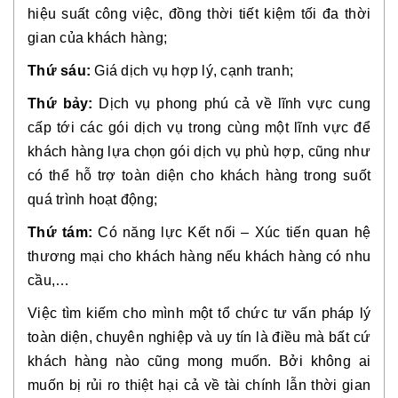
hiệu suất công việc, đồng thời tiết kiệm tối đa thời 
gian của khách hàng;
Thứ sáu:
 Giá dịch vụ hợp lý, cạnh tranh;
Thứ bảy:
 Dịch vụ phong phú cả về lĩnh vực cung 
cấp tới các gói dịch vụ trong cùng một lĩnh vực để 
khách hàng lựa chọn gói dịch vụ phù hợp, cũng như 
có thể hỗ trợ toàn diện cho khách hàng trong suốt 
quá trình hoạt động;
Thứ tám:
 Có năng lực Kết nối – Xúc tiến quan hệ 
thương mại cho khách hàng nếu khách hàng có nhu 
cầu,…
Việc tìm kiếm cho mình một tổ chức tư vấn pháp lý 
toàn diện, chuyên nghiệp và uy tín là điều mà bất cứ 
khách hàng nào cũng mong muốn. Bởi không ai 
muốn bị rủi ro thiệt hại cả về tài chính lẫn thời gian 