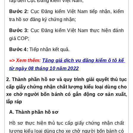
ráp đến Cục Đăng kiểm Việt Nam;
Bước 2:
 Cục Đăng kiểm Việt Nam tiếp nhận, kiểm 
tra hồ sơ đăng ký chứng nhận;
Bước 3:
 Cục Đăng kiểm Việt Nam thực hiện đánh 
giá COP;
Bước 4:
 Tiếp nhận kết quả.
=> Xem thêm:
Tăng giá dịch vụ đăng kiểm ô tô kể 
từ ngày 08 tháng 10 năm 2022
2. Thành phần hồ sơ và quy trình giải quyết thủ tục 
cấp giấy chứng nhận chất lượng kiểu loại dùng cho 
xe chở người bốn bánh có gắn động cơ sản xuất, 
lắp ráp
A. Thành phần hồ sơ
Hồ sơ thực hiện thủ tục cấp giấy chứng nhận chất 
lượng kiểu loại dùng cho xe chở người bốn bánh có 