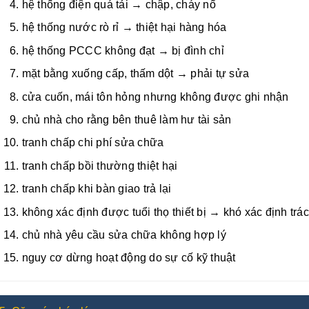
hệ thống điện quá tải → chập, cháy nổ
hệ thống nước rò rỉ → thiệt hại hàng hóa
hệ thống PCCC không đạt → bị đình chỉ
mặt bằng xuống cấp, thấm dột → phải tự sửa
cửa cuốn, mái tôn hỏng nhưng không được ghi nhận
chủ nhà cho rằng bên thuê làm hư tài sản
tranh chấp chi phí sửa chữa
tranh chấp bồi thường thiệt hại
tranh chấp khi bàn giao trả lại
không xác định được tuổi thọ thiết bị → khó xác định trá
chủ nhà yêu cầu sửa chữa không hợp lý
nguy cơ dừng hoạt động do sự cố kỹ thuật