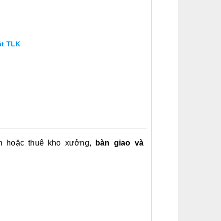
ật TLK
nh hoặc thuê kho xưởng,
bàn giao và