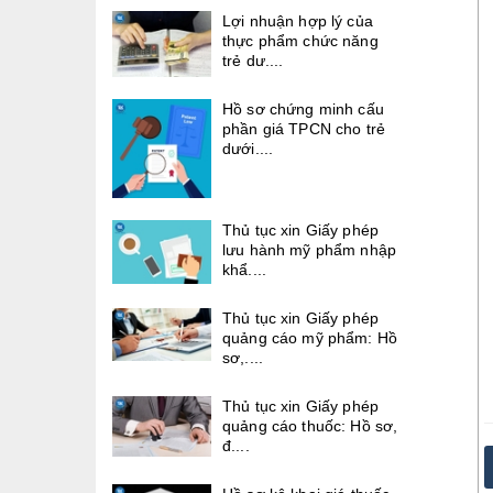
Lợi nhuận hợp lý của
thực phẩm chức năng
trẻ dư....
Hồ sơ chứng minh cấu
phần giá TPCN cho trẻ
dưới....
Thủ tục xin Giấy phép
lưu hành mỹ phẩm nhập
khẩ....
Thủ tục xin Giấy phép
quảng cáo mỹ phẩm: Hồ
sơ,....
Thủ tục xin Giấy phép
quảng cáo thuốc: Hồ sơ,
đ....