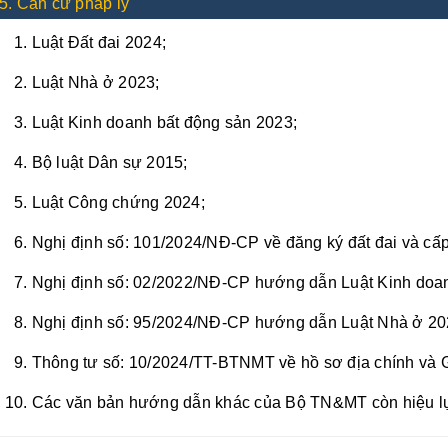
5. Căn cứ pháp lý
Luật Đất đai 2024;
Luật Nhà ở 2023;
Luật Kinh doanh bất động sản 2023;
Bộ luật Dân sự 2015;
Luật Công chứng 2024;
Nghị định số: 101/2024/NĐ-CP về đăng ký đất đai và c
Nghị định số: 02/2022/NĐ-CP hướng dẫn Luật Kinh doan
Nghị định số: 95/2024/NĐ-CP hướng dẫn Luật Nhà ở 20
Thông tư số: 10/2024/TT-BTNMT về hồ sơ địa chính và 
Các văn bản hướng dẫn khác của Bộ TN&MT còn hiệu l