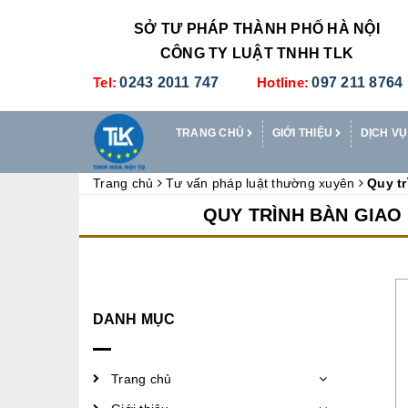
SỞ TƯ PHÁP THÀNH PHỐ HÀ NỘI
CÔNG TY LUẬT TNHH TLK
Tel:
0243 2011 747
Hotline:
097 211 8764
TRANG CHỦ
GIỚI THIỆU
DỊCH VỤ
Trang chủ
Tư vấn pháp luật thường xuyên
Quy tr
QUY TRÌNH BÀN GIAO
DANH MỤC
Trang chủ