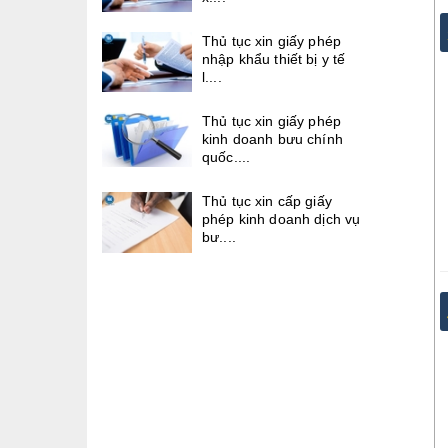
Thủ tục xin giấy phép
nhập khẩu thiết bị y tế
l....
Thủ tục xin giấy phép
kinh doanh bưu chính
quốc....
Thủ tục xin cấp giấy
phép kinh doanh dịch vụ
bư....