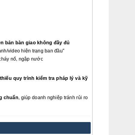
ên bản bàn giao không đầy đủ
nh/video hiện trạng ban đầu”
 cháy nổ, ngập nước
thiếu quy trình kiểm tra pháp lý và kỹ
ng chuẩn
, giúp doanh nghiệp tránh rủi ro