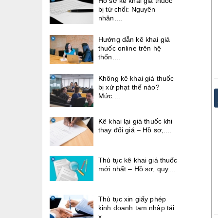
Hồ sơ kê khai giá thuốc
bị từ chối: Nguyên
nhân....
Hướng dẫn kê khai giá
thuốc online trên hệ
thốn....
Không kê khai giá thuốc
bị xử phạt thế nào?
Mức....
Kê khai lại giá thuốc khi
thay đổi giá – Hồ sơ,....
Thủ tục kê khai giá thuốc
mới nhất – Hồ sơ, quy....
Thủ tục xin giấy phép
kinh doanh tạm nhập tái
x....