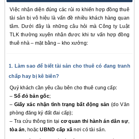
Việc nhận diện đúng các rủi ro khiến hợp đồng thuê
tài sản bị vô hiệu là vấn đề nhiều khách hàng quan
tâm. Dưới đây là những câu hỏi mà Công ty Luật
TLK thường xuyên nhận được khi tư vấn hợp đồng
thuê nhà – mặt bằng – kho xưởng:
1. Làm sao để biết tài sản cho thuê có đang tranh
chấp hay bị kê biên?
Quý khách cần yêu cầu bên cho thuê cung cấp:
–
Sổ đỏ bản gốc
;
–
Giấy xác nhận tình trạng bất động sản
(do Văn
phòng đăng ký đất đai cấp);
– Tra cứu thông tin tại
cơ quan thi hành án dân sự
,
tòa án
, hoặc
UBND cấp xã
nơi có tài sản.