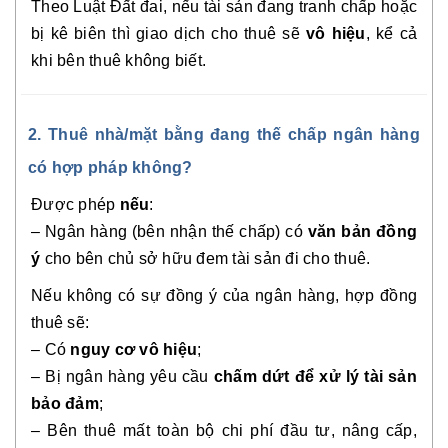
Theo Luật Đất đai, nếu tài sản đang tranh chấp hoặc
bị kê biên thì giao dịch cho thuê sẽ
vô hiệu
, kể cả
khi bên thuê không biết.
2. Thuê nhà/mặt bằng đang thế chấp ngân hàng
có hợp pháp không?
Được phép
nếu
:
– Ngân hàng (bên nhận thế chấp) có
văn bản đồng
ý
cho bên chủ sở hữu đem tài sản đi cho thuê.
Nếu không có sự đồng ý của ngân hàng, hợp đồng
thuê sẽ:
– Có
nguy cơ vô hiệu
;
– Bị ngân hàng yêu cầu
chấm dứt để xử lý tài sản
bảo đảm
;
– Bên thuê mất toàn bộ chi phí đầu tư, nâng cấp,