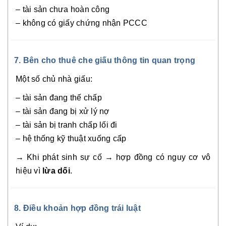
– tài sản chưa hoàn công
– không có giấy chứng nhận PCCC
7. Bên cho thuê che giấu thông tin quan trọng
Một số chủ nhà giấu:
– tài sản đang thế chấp
– tài sản đang bị xử lý nợ
– tài sản bị tranh chấp lối đi
– hệ thống kỹ thuật xuống cấp
→ Khi phát sinh sự cố → hợp đồng có nguy cơ vô
hiệu vì
lừa dối
.
8. Điều khoản hợp đồng trái luật