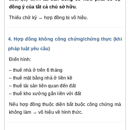
đồng ý của tất cả chủ sở hữu
.
Thiếu chữ ký → hợp đồng bị vô hiệu.
4. Hợp đồng không công chứng/chứng thực (khi
pháp luật yêu cầu)
Điển hình:
– thuê nhà ở trên 6 tháng
– thuê mặt bằng nhà ở liền kề
– thuê tài sản liên quan đến đất
– thuê kho xưởng gắn liền với đất
Nếu hợp đồng thuộc diện bắt buộc công chứng mà
không làm → vô hiệu về hình thức.