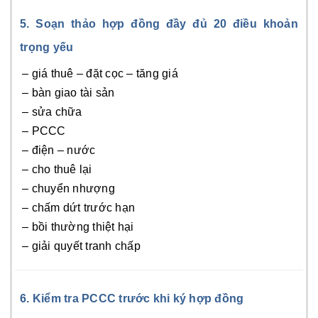
5. Soạn thảo hợp đồng đầy đủ 20 điều khoản
trọng yếu
– giá thuê – đặt cọc – tăng giá
– bàn giao tài sản
– sửa chữa
– PCCC
– điện – nước
– cho thuê lại
– chuyển nhượng
– chấm dứt trước hạn
– bồi thường thiệt hại
– giải quyết tranh chấp
6. Kiểm tra PCCC trước khi ký hợp đồng