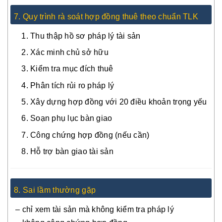
7. Quy trình rà soát hợp đồng thuê theo chuẩn TLK
Thu thập hồ sơ pháp lý tài sản
Xác minh chủ sở hữu
Kiểm tra mục đích thuê
Phân tích rủi ro pháp lý
Xây dựng hợp đồng với 20 điều khoản trọng yếu
Soạn phụ lục bàn giao
Công chứng hợp đồng (nếu cần)
Hỗ trợ bàn giao tài sản
8. Sai lầm thường gặp
– chỉ xem tài sản mà không kiểm tra pháp lý