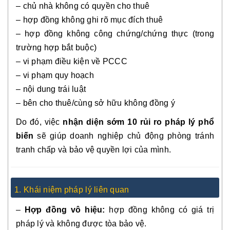
– chủ nhà không có quyền cho thuê
– hợp đồng không ghi rõ mục đích thuê
– hợp đồng không công chứng/chứng thực (trong
trường hợp bắt buộc)
– vi phạm điều kiện về PCCC
– vi phạm quy hoạch
– nội dung trái luật
– bên cho thuê/cùng sở hữu không đồng ý
Do đó, việc
nhận diện sớm 10 rủi ro pháp lý phổ
biến
sẽ giúp doanh nghiệp chủ động phòng tránh
tranh chấp và bảo vệ quyền lợi của mình.
1. Khái niệm pháp lý liên quan
–
Hợp đồng vô hiệu:
hợp đồng không có giá trị
pháp lý và không được tòa bảo vệ.