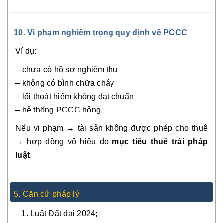
10. Vi phạm nghiêm trọng quy định về PCCC
Ví dụ:
– chưa có hồ sơ nghiệm thu
– không có bình chữa cháy
– lối thoát hiểm không đạt chuẩn
– hệ thống PCCC hỏng
Nếu vi phạm → tài sản không được phép cho thuê
→ hợp đồng vô hiệu do
mục tiêu thuê trái pháp
luật
.
5. Căn cứ pháp lý
Luật Đất đai 2024;