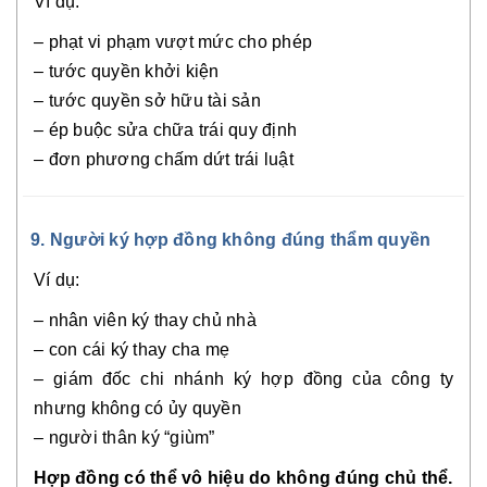
Ví dụ:
– phạt vi phạm vượt mức cho phép
– tước quyền khởi kiện
– tước quyền sở hữu tài sản
– ép buộc sửa chữa trái quy định
– đơn phương chấm dứt trái luật
9. Người ký hợp đồng không đúng thẩm quyền
Ví dụ:
– nhân viên ký thay chủ nhà
– con cái ký thay cha mẹ
– giám đốc chi nhánh ký hợp đồng của công ty
nhưng không có ủy quyền
– người thân ký “giùm”
Hợp đồng có thể vô hiệu do không đúng chủ thể.