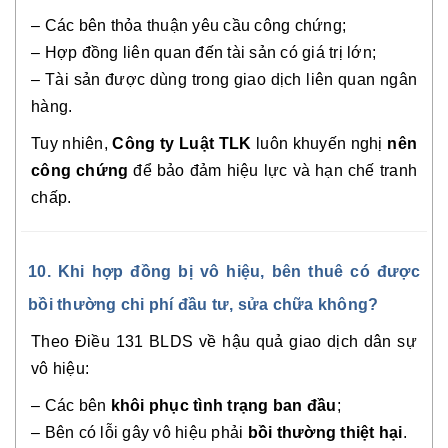
– Các bên thỏa thuận yêu cầu công chứng;
– Hợp đồng liên quan đến tài sản có giá trị lớn;
– Tài sản được dùng trong giao dịch liên quan ngân
hàng.
Tuy nhiên,
Công ty Luật TLK
luôn khuyến nghị
nên
công chứng
để bảo đảm hiệu lực và hạn chế tranh
chấp.
10. Khi hợp đồng bị vô hiệu, bên thuê có được
bồi thường chi phí đầu tư, sửa chữa không?
Theo Điều 131 BLDS về hậu quả giao dịch dân sự
vô hiệu:
– Các bên
khôi phục tình trạng ban đầu
;
– Bên có lỗi gây vô hiệu phải
bồi thường thiệt hại
.