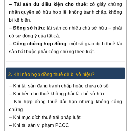
–
Tài sản đủ điều kiện cho thuê:
có giấy chứng
nhận quyền sở hữu hợp lệ, không tranh chấp, không
bị kê biên.
–
Đồng sở hữu:
tài sản có nhiều chủ sở hữu – phải
có sự đồng ý của tất cả.
–
Công chứng hợp đồng:
một số giao dịch thuê tài
sản bắt buộc phải công chứng theo luật.
2. Khi nào hợp đồng thuê dễ bị vô hiệu?
– Khi tài sản đang tranh chấp hoặc chưa có sổ
– Khi bên cho thuê không phải là chủ sở hữu
– Khi hợp đồng thuê dài hạn nhưng không công
chứng
– Khi mục đích thuê trái pháp luật
– Khi tài sản vi phạm PCCC