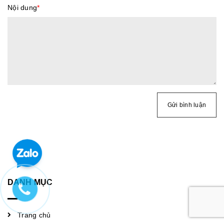
Nội dung
*
Gửi bình luận
DANH MỤC
Trang chủ