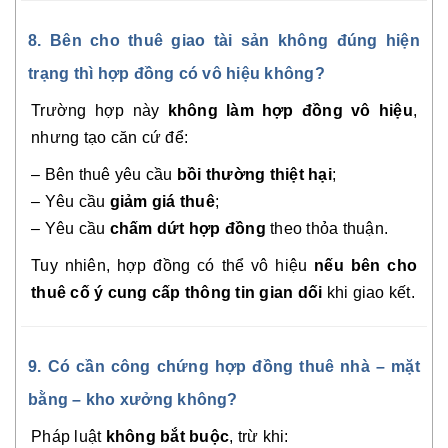
8. Bên cho thuê giao tài sản không đúng hiện
trạng thì hợp đồng có vô hiệu không?
Trường hợp này
không làm hợp đồng vô hiệu
,
nhưng tạo căn cứ để:
– Bên thuê yêu cầu
bồi thường thiệt hại
;
– Yêu cầu
giảm giá thuê
;
– Yêu cầu
chấm dứt hợp đồng
theo thỏa thuận.
Tuy nhiên, hợp đồng có thể vô hiệu
nếu bên cho
thuê cố ý cung cấp thông tin gian dối
khi giao kết.
9. Có cần công chứng hợp đồng thuê nhà – mặt
bằng – kho xưởng không?
Pháp luật
không bắt buộc
, trừ khi: