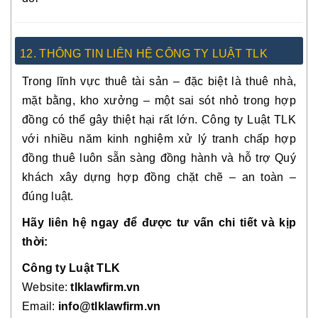
12. THÔNG TIN LIÊN HỆ CÔNG TY LUẬT TLK
Trong lĩnh vực thuê tài sản – đặc biệt là thuê nhà,
mặt bằng, kho xưởng – một sai sót nhỏ trong hợp
đồng có thể gây thiệt hại rất lớn. Công ty Luật TLK
với nhiều năm kinh nghiệm xử lý tranh chấp hợp
đồng thuê luôn sẵn sàng đồng hành và hỗ trợ Quý
khách xây dựng hợp đồng chặt chẽ – an toàn –
đúng luật.
Hãy liên hệ ngay để được tư vấn chi tiết và kịp
thời:
Công ty Luật TLK
Website:
tlklawfirm.vn
Email:
info@tlklawfirm.vn