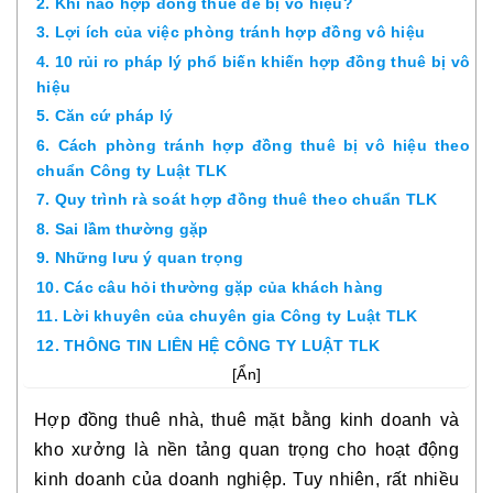
2. Khi nào hợp đồng thuê dễ bị vô hiệu?
3. Lợi ích của việc phòng tránh hợp đồng vô hiệu
4. 10 rủi ro pháp lý phổ biến khiến hợp đồng thuê bị vô
hiệu
5. Căn cứ pháp lý
6. Cách phòng tránh hợp đồng thuê bị vô hiệu theo
chuẩn Công ty Luật TLK
7. Quy trình rà soát hợp đồng thuê theo chuẩn TLK
8. Sai lầm thường gặp
9. Những lưu ý quan trọng
10. Các câu hỏi thường gặp của khách hàng
11. Lời khuyên của chuyên gia Công ty Luật TLK
12. THÔNG TIN LIÊN HỆ CÔNG TY LUẬT TLK
[
Ẩn
]
Hợp đồng thuê nhà, thuê mặt bằng kinh doanh và
kho xưởng là nền tảng quan trọng cho hoạt động
kinh doanh của doanh nghiệp. Tuy nhiên, rất nhiều