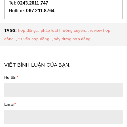
Tel:
0243.2011.747
Hotline:
097.211.8764
TAGS:
hợp đồng..
,
pháp luật thường xuyên..
,
review hợp
đồng..
,
tư vấn hợp đồng..
,
xây dựng hợp đồng..
VIẾT BÌNH LUẬN CỦA BẠN:
Họ tên
*
Email
*