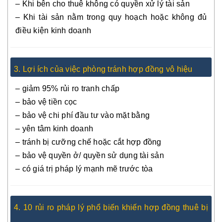
– Khi bên cho thuê không có quyền xử lý tài sản
– Khi tài sản nằm trong quy hoạch hoặc không đủ
điều kiện kinh doanh
3. Lợi ích của việc phòng tránh hợp đồng vô hiệu
– giảm 95% rủi ro tranh chấp
– bảo vệ tiền cọc
– bảo vệ chi phí đầu tư vào mặt bằng
– yên tâm kinh doanh
– tránh bị cưỡng chế hoặc cắt hợp đồng
– bảo vệ quyền ở/ quyền sử dụng tài sản
– có giá trị pháp lý mạnh mẽ trước tòa
4. 10 rủi ro pháp lý phổ biến khiến hợp đồng thuê bị