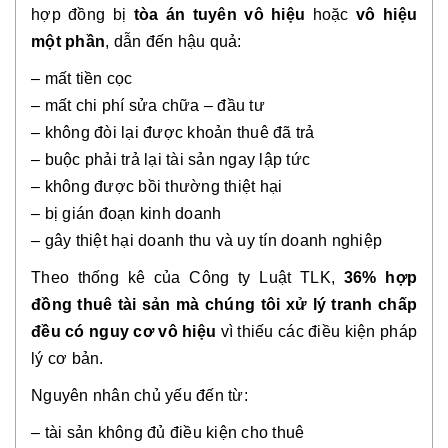
hợp đồng bị
tòa án tuyên vô hiệu
hoặc
vô hiệu
một phần
, dẫn đến hậu quả:
– mất tiền cọc
– mất chi phí sửa chữa – đầu tư
– không đòi lại được khoản thuê đã trả
– buộc phải trả lại tài sản ngay lập tức
– không được bồi thường thiệt hại
– bị gián đoạn kinh doanh
– gây thiệt hại doanh thu và uy tín doanh nghiệp
Theo thống kê của Công ty Luật TLK,
36% hợp
đồng thuê tài sản mà chúng tôi xử lý tranh chấp
đều có nguy cơ vô hiệu
vì thiếu các điều kiện pháp
lý cơ bản.
Nguyên nhân chủ yếu đến từ:
– tài sản không đủ điều kiện cho thuê