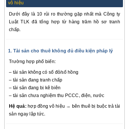
vô hiệu
Dưới đây là 10 rủi ro thường gặp nhất mà Công ty
Luật TLK đã tổng hợp từ hàng trăm hồ sơ tranh
chấp.
1. Tài sản cho thuê không đủ điều kiện pháp lý
Trường hợp phổ biến:
– tài sản không có sổ đỏ/sổ hồng
– tài sản đang tranh chấp
– tài sản đang bị kê biên
– tài sản chưa nghiệm thu PCCC, điện, nước
Hệ quả:
hợp đồng vô hiệu → bên thuê bị buộc trả tài
sản ngay lập tức.