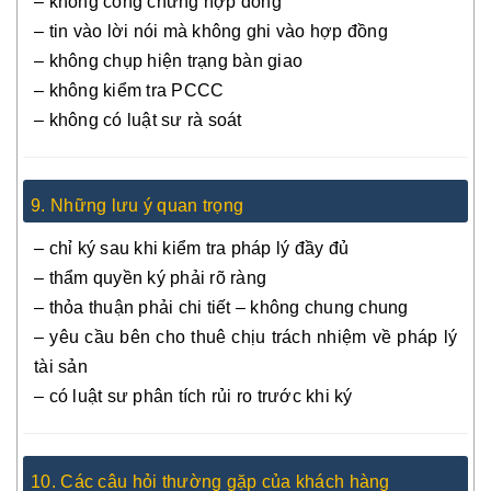
– không công chứng hợp đồng
– tin vào lời nói mà không ghi vào hợp đồng
– không chụp hiện trạng bàn giao
– không kiểm tra PCCC
– không có luật sư rà soát
9. Những lưu ý quan trọng
– chỉ ký sau khi kiểm tra pháp lý đầy đủ
– thẩm quyền ký phải rõ ràng
– thỏa thuận phải chi tiết – không chung chung
– yêu cầu bên cho thuê chịu trách nhiệm về pháp lý
tài sản
– có luật sư phân tích rủi ro trước khi ký
10. Các câu hỏi thường gặp của khách hàng