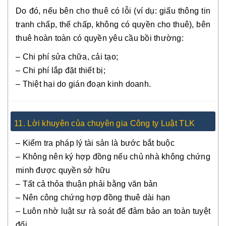
Do đó, nếu bên cho thuê có lỗi (ví dụ: giấu thông tin
tranh chấp, thế chấp, không có quyền cho thuê), bên
thuê hoàn toàn có quyền yêu cầu bồi thường:
– Chi phí sửa chữa, cải tạo;
– Chi phí lắp đặt thiết bị;
– Thiệt hại do gián đoạn kinh doanh.
11. Lời khuyên của chuyên gia Công ty Luật TLK
– Kiểm tra pháp lý tài sản là bước bắt buộc
– Không nên ký hợp đồng nếu chủ nhà không chứng
minh được quyền sở hữu
– Tất cả thỏa thuận phải bằng văn bản
– Nên công chứng hợp đồng thuê dài hạn
– Luôn nhờ luật sư rà soát để đảm bảo an toàn tuyệt
đối