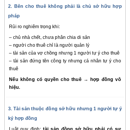
2. Bên cho thuê không phải là chủ sở hữu hợp
pháp
Rủi ro nghiêm trọng khi:
– chủ nhà chết, chưa phân chia di sản
– người cho thuê chỉ là người quản lý
– tài sản của vợ chồng nhưng 1 người tự ý cho thuê
– tài sản đứng tên công ty nhưng cá nhân tự ý cho
thuê
Nếu không có quyền cho thuê → hợp đồng vô
hiệu.
3. Tài sản thuộc đồng sở hữu nhưng 1 người tự ý
ký hợp đồng
Luật quy định:
tài sản đồng sở hữu phải có sự