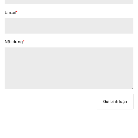
Email
*
Nội dung
*
Gửi bình luận