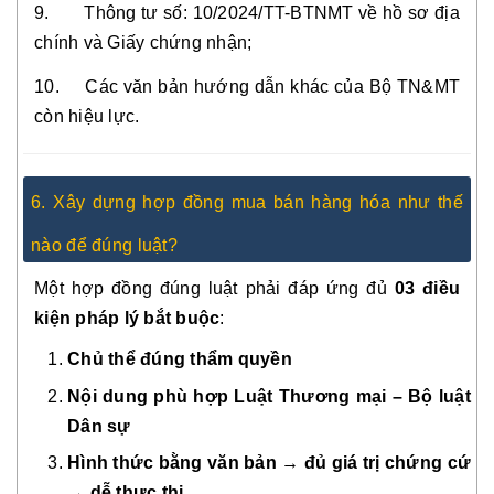
9. Thông tư số: 10/2024/TT-BTNMT về hồ sơ địa
chính và Giấy chứng nhận;
10. Các văn bản hướng dẫn khác của Bộ TN&MT
còn hiệu lực.
6. Xây dựng hợp đồng mua bán hàng hóa như thế
nào để đúng luật?
Một hợp đồng đúng luật phải đáp ứng đủ
03 điều
kiện pháp lý bắt buộc
:
Chủ thể đúng thẩm quyền
Nội dung phù hợp Luật Thương mại – Bộ luật
Dân sự
Hình thức bằng văn bản → đủ giá trị chứng cứ
→ dễ thực thi