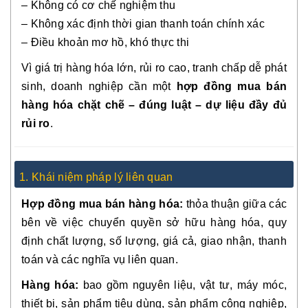
– Không có cơ chế nghiệm thu
– Không xác định thời gian thanh toán chính xác
– Điều khoản mơ hồ, khó thực thi
Vì giá trị hàng hóa lớn, rủi ro cao, tranh chấp dễ phát
sinh, doanh nghiệp cần một
hợp đồng mua bán
hàng hóa chặt chẽ – đúng luật – dự liệu đầy đủ
rủi ro
.
1. Khái niệm pháp lý liên quan
Hợp đồng mua bán hàng hóa:
thỏa thuận giữa các
bên về việc chuyển quyền sở hữu hàng hóa, quy
định chất lượng, số lượng, giá cả, giao nhận, thanh
toán và các nghĩa vụ liên quan.
Hàng hóa:
bao gồm nguyên liệu, vật tư, máy móc,
thiết bị, sản phẩm tiêu dùng, sản phẩm công nghiệp,