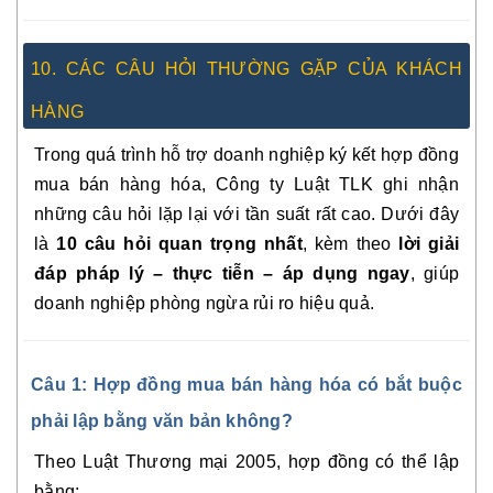
10. CÁC CÂU HỎI THƯỜNG GẶP CỦA KHÁCH
HÀNG
Trong quá trình hỗ trợ doanh nghiệp ký kết hợp đồng
mua bán hàng hóa, Công ty Luật TLK ghi nhận
những câu hỏi lặp lại với tần suất rất cao. Dưới đây
là
10 câu hỏi quan trọng nhất
, kèm theo
lời giải
đáp pháp lý – thực tiễn – áp dụng ngay
, giúp
doanh nghiệp phòng ngừa rủi ro hiệu quả.
Câu 1: Hợp đồng mua bán hàng hóa có bắt buộc
phải lập bằng văn bản không?
Theo Luật Thương mại 2005, hợp đồng có thể lập
bằng: