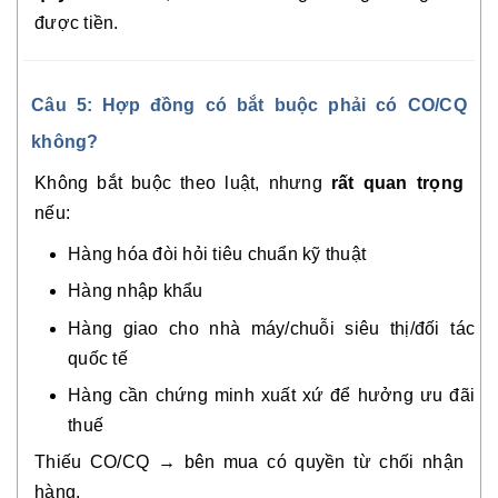
được tiền.
Câu 5: Hợp đồng có bắt buộc phải có CO/CQ
không?
Không bắt buộc theo luật, nhưng
rất quan trọng
nếu:
Hàng hóa đòi hỏi tiêu chuẩn kỹ thuật
Hàng nhập khẩu
Hàng giao cho nhà máy/chuỗi siêu thị/đối tác
quốc tế
Hàng cần chứng minh xuất xứ để hưởng ưu đãi
thuế
Thiếu CO/CQ → bên mua có quyền từ chối nhận
hàng.