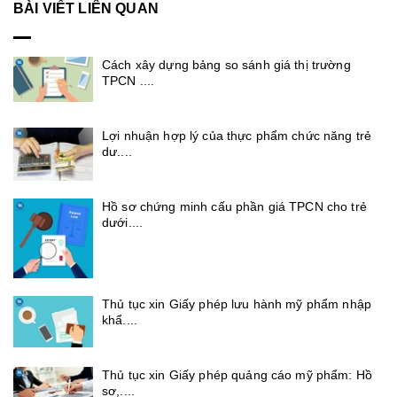
BÀI VIẾT LIÊN QUAN
Cách xây dựng bảng so sánh giá thị trường
TPCN ....
Lợi nhuận hợp lý của thực phẩm chức năng trẻ
dư....
Hồ sơ chứng minh cấu phần giá TPCN cho trẻ
dưới....
Thủ tục xin Giấy phép lưu hành mỹ phẩm nhập
khẩ....
Thủ tục xin Giấy phép quảng cáo mỹ phẩm: Hồ
sơ,....