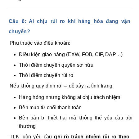
Câu 6: Ai chịu rủi ro khi hàng hóa đang vận
chuyển?
Phụ thuộc vào điều khoản:
Điều kiện giao hàng (EXW, FOB, CIF, DAP…)
Thời điểm chuyển quyền sở hữu
Thời điểm chuyển rủi ro
Nếu không quy định rõ → dễ xảy ra tình trạng:
Hàng hỏng nhưng không ai chịu trách nhiệm
Bên mua từ chối thanh toán
Bên bán bị thiệt hại mà không thể yêu cầu bồi
thường
TLK luôn yêu cầu
ghi rõ trách nhiệm rủi ro theo