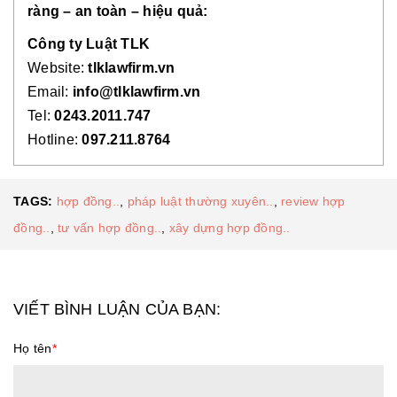
ràng – an toàn – hiệu quả:
Công ty Luật TLK
Website:
tlklawfirm.vn
Email:
info@tlklawfirm.vn
Tel:
0243.2011.747
Hotline:
097.211.8764
TAGS:
hợp đồng..
,
pháp luật thường xuyên..
,
review hợp
đồng..
,
tư vấn hợp đồng..
,
xây dựng hợp đồng..
VIẾT BÌNH LUẬN CỦA BẠN:
Họ tên
*