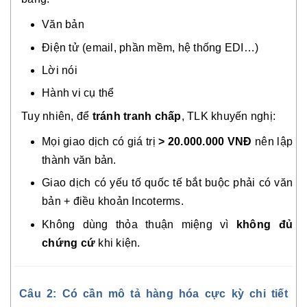
Văn bản
Điện tử (email, phần mềm, hệ thống EDI…)
Lời nói
Hành vi cụ thể
Tuy nhiên, để
tránh tranh chấp
, TLK khuyến nghị:
Mọi giao dịch có giá trị
> 20.000.000 VNĐ
nên lập
thành văn bản.
Giao dịch có yếu tố quốc tế bắt buộc phải có văn
bản + điều khoản Incoterms.
Không dùng thỏa thuận miệng vì
không đủ
chứng cứ
khi kiện.
Câu 2: Có cần mô tả hàng hóa cực kỳ chi tiết