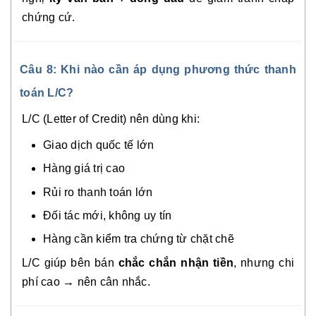
chứng cứ.
Câu 8: Khi nào cần áp dụng phương thức thanh
toán L/C?
L/C (Letter of Credit) nên dùng khi:
Giao dịch quốc tế lớn
Hàng giá trị cao
Rủi ro thanh toán lớn
Đối tác mới, không uy tín
Hàng cần kiểm tra chứng từ chặt chẽ
L/C giúp bên bán
chắc chắn nhận tiền
, nhưng chi
phí cao → nên cân nhắc.