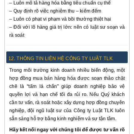
– Luôn mô tả hàng hóa bằng tiêu chuẩn cụ thể
– Quy định rõ việc nghiệm thu – kiểm đếm
– Luôn có phạt vi phạm và bồi thường thiệt hại
– Đối với lô hàng giá trị lớn: nên có luật sư soạn và
rà soát
12. THÔNG TIN LIÊN HỆ CÔNG TY LUẬT TLK
Trong môi trường kinh doanh nhiều biến động, một
hợp đồng mua bán hàng hóa được soạn thảo chặt
chẽ là “tấm lá chắn” giúp doanh nghiệp bảo vệ
quyền lợi và hạn chế tối đa rủi ro. Nếu Quý khách
cần tư vấn, rà soát hoặc xây dựng hợp đồng chuyên
nghiệp, đội ngũ luật sư của Công ty Luật TLK luôn
sẵn sàng hỗ trợ bằng kinh nghiệm và sự tận tâm.
Hãy kết nối ngay với chúng tôi để được tư vấn rõ