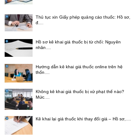
Thủ tục xin Giấy phép quảng cáo thuốc: Hồ sơ,
đ....
Hồ sơ kê khai giá thuốc bị từ chối: Nguyên
nhân....
Hướng dẫn kê khai giá thuốc online trên hệ
thốn....
Không kê khai giá thuốc bị xử phạt thế nào?
Mức....
Kê khai lại giá thuốc khi thay đổi giá – Hồ sơ,....