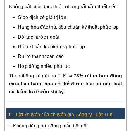
Không bắt buộc theo luật, nhưng
rất cần thiết
nếu:
Giao dịch có giá trị lớn
Hàng hóa đặc thù, tiêu chuẩn kỹ thuật phức tạp
Đối tác nước ngoài
Điều khoản Incoterms phức tạp
Rủi ro thanh toán cao
Hợp đồng nhiều phụ lục
Theo thống kê nội bộ TLK:
≈ 78% rủi ro hợp đồng
mua bán hàng hóa có thể được loại bỏ nếu luật
sư kiểm tra trước khi ký.
11. Lời khuyên của chuyên gia Công ty Luật TLK
– Không dùng hợp đồng mẫu trôi nổi