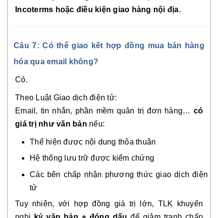
Incoterms hoặc điều kiện giao hàng nội địa
.
Câu 7: Có thể giao kết hợp đồng mua bán hàng
hóa qua email không?
Có.
Theo Luật Giao dịch điện tử:
Email, tin nhắn, phần mềm quản trị đơn hàng…
có
giá trị như văn bản
nếu:
Thể hiện được nội dung thỏa thuận
Hệ thống lưu trữ được kiểm chứng
Các bên chấp nhận phương thức giao dịch điện
tử
Tuy nhiên, với hợp đồng giá trị lớn, TLK khuyến
nghị
ký văn bản + đóng dấu
để giảm tranh chấp