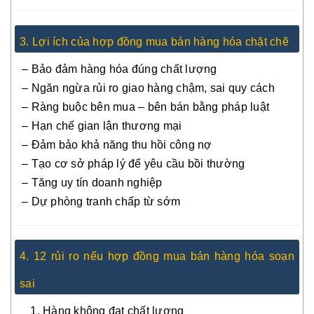
3. Lợi ích của hợp đồng mua bán hàng hóa chặt chẽ
– Bảo đảm hàng hóa đúng chất lượng
– Ngăn ngừa rủi ro giao hàng chậm, sai quy cách
– Ràng buộc bên mua – bên bán bằng pháp luật
– Hạn chế gian lận thương mại
– Đảm bảo khả năng thu hồi công nợ
– Tạo cơ sở pháp lý để yêu cầu bồi thường
– Tăng uy tín doanh nghiệp
– Dự phòng tranh chấp từ sớm
4. 12 rủi ro nếu hợp đồng mua bán hàng hóa soạn
sai
Hàng không đạt chất lượng