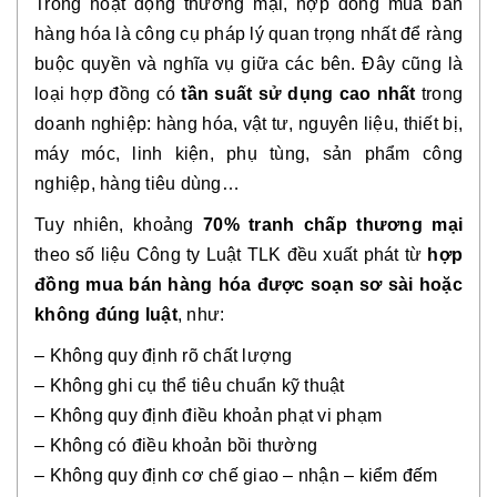
Trong hoạt động thương mại, hợp đồng mua bán
hàng hóa là công cụ pháp lý quan trọng nhất để ràng
buộc quyền và nghĩa vụ giữa các bên. Đây cũng là
loại hợp đồng có
tần suất sử dụng cao nhất
trong
doanh nghiệp: hàng hóa, vật tư, nguyên liệu, thiết bị,
máy móc, linh kiện, phụ tùng, sản phẩm công
nghiệp, hàng tiêu dùng…
Tuy nhiên, khoảng
70% tranh chấp thương mại
theo số liệu Công ty Luật TLK đều xuất phát từ
hợp
đồng mua bán hàng hóa được soạn sơ sài hoặc
không đúng luật
, như:
– Không quy định rõ chất lượng
– Không ghi cụ thể tiêu chuẩn kỹ thuật
– Không quy định điều khoản phạt vi phạm
– Không có điều khoản bồi thường
– Không quy định cơ chế giao – nhận – kiểm đếm