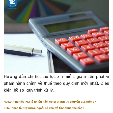
Hướng dẫn chi tiết thủ tục xin miễn, giảm tiền phạt vi
phạm hành chính về thuế theo quy định mới nhất. Điều
kiện, hồ sơ, quy trình xử lý.
>
Doanh nghiệp FDI lỗ nhiều năm có bị thanh tra chuyển giá không?
>
Thu nhập tài trợ nước ngoài kê khai và tính thuế thế nào?