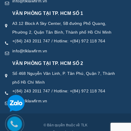
info@tlklawfirm.vn
VĂN PHÒNG TẠI TP. HCM SỐ 1
A3.12 Block A Sky Center, 5B đường Phổ Quang,
Phường 2, Quận Tân Bình, Thành phố Hồ Chí Minh
+(84) 243 2011 747 / Hotline: +(84) 972 118 764
info@tlklawfirm.vn
VĂN PHÒNG TẠI TP. HCM SỐ 2
Số 468 Nguyễn Văn Linh, P. Tân Phú, Quận 7, Thành
phố Hồ Chí Minh
+(84) 243 2011 747 / Hotline: +(84) 972 118 764
info@tlklawfirm.vn
© Bản quyền thuộc về TLK