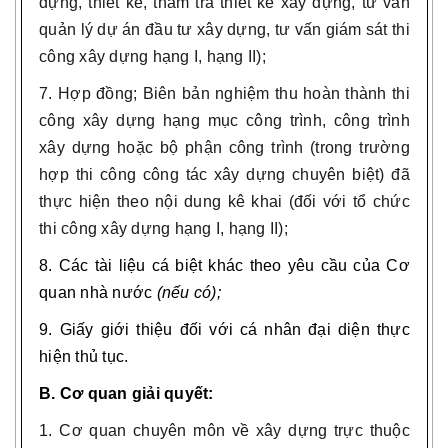
dựng, thiết kế, thẩm tra thiết kế xây dựng, tư vấn
quản lý dự án đầu tư xây dựng, tư vấn giám sát thi
công xây dựng hạng I, hạng II);
7. Hợp đồng; Biên bản nghiệm thu hoàn thành thi
công xây dựng hạng mục công trình, công trình
xây dựng hoặc bộ phận công trình (trong trường
hợp thi công công tác xây dựng chuyên biệt) đã
thực hiện theo nội dung kê khai (đối với tổ chức
thi công xây dựng hạng I, hạng II);
8. Các tài liệu cá biệt khác theo yêu cầu của Cơ
quan nhà nước
(nếu có);
9. Giấy giới thiệu đối với cá nhân đại diện thực
hiện thủ tục.
B. Cơ quan giải quyết:
1. Cơ quan chuyên môn về xây dựng trực thuộc