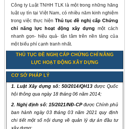
Công ty Luật TNHH TLK là một trong những hãng
luật uy tín tại Việt Nam, có nhiều năm kinh nghiệm
trong việc thực hiện
Thủ tục đề nghị cấp Chứng
chỉ năng lực hoạt động xây dựng
một cách
nhanh gọn- hiệu quả- tận tâm trên nền tảng của
một biểu phí cạnh tranh nhất.
THỦ TỤC ĐỀ NGHỊ CẤP CHỨNG CHỈ NĂNG
LỰC HOẠT ĐỘNG XÂY DỰNG
CƠ SỞ PHÁP LÝ
1. Luật Xây dựng số: 50/2014/QH13
được Quốc
hội thông qua ngày 18 tháng 06 năm 2014;
2. Nghị định số: 15
/2021/NĐ-CP
được Chính phủ
ban hành ngày 03 tháng 03 năm 2021 quy định
chi tiết một số nội dung về quản lý dự án đầu tư
xây dựng;