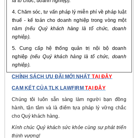
là tổ chức, doanh nghiệp).
4. Chăm sóc, tư vấn pháp lý miễn phí về pháp luật
thuế - kế toán cho doanh nghiệp trong vòng một
năm
(nếu Quý khách hàng là tổ chức, doanh
nghiệp).
5. Cung cấp hệ thống quản trị nội bộ doanh
nghiệp
(nếu Quý khách hàng là tổ chức, doanh
nghiệp).
CHÍNH SÁCH ƯU ĐÃI MỚI NHẤT
TẠI ĐÂY
CAM KẾT CỦA TLK LAWFIRM
TẠI ĐÂY
Chúng tôi luôn sẵn sàng làm người bạn đồng
hành, tận tâm và là điểm tựa pháp lý vững chắc
cho Quý khách hàng.
Kính chúc Quý khách sức khỏe cùng sự phát triển
thịnh vượng!