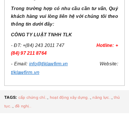
Trong trường hợp có nhu cầu cần tư vấn, Quý
khách hàng vui lòng liên hệ với chúng tôi theo
thông tin dưới đây:
CÔNG TY LUẬT TNHH TLK
- ĐT: +(84) 243 2011 747
Hotline: +
(84) 97 211 8764
- Email:
info@tlklawfirm.vn
Website:
tlklawfirm.vn
TAGS:
cấp chứng chỉ..
,
hoạt động xây dựng..
,
năng lực..
,
thủ
tục..
,
đề nghị..