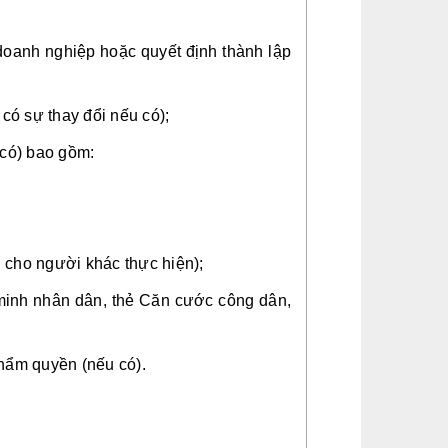
oanh nghiệp hoặc quyết định thành lập 
có sự thay đổi nếu có);
 có) bao gồm:
 cho người khác thực hiện);
minh nhân dân, thẻ Căn cước công dân, 
hẩm quyền (nếu có).