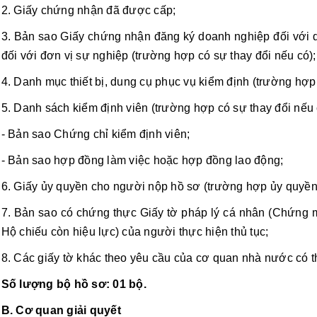
2. Giấy chứng nhận đã được cấp;
3. Bản sao Giấy chứng nhận đăng ký doanh nghiệp đối với d
đối với đơn vị sự nghiệp (trường hợp có sự thay đổi nếu có);
4. Danh mục thiết bị, dung cụ phục vụ kiểm định (trường hợp 
5. Danh sách kiểm định viên (trường hợp có sự thay đổi nếu
- Bản sao Chứng chỉ kiểm định viên;
- Bản sao hợp đồng làm việc hoặc hợp đồng lao động;
6. Giấy ủy quyền cho người nộp hồ sơ (trường hợp ủy quyền
7. Bản sao có chứng thực Giấy tờ pháp lý cá nhân (Chứng 
Hộ chiếu còn hiệu lực) của người thực hiện thủ tục;
8. Các giấy tờ khác theo yêu cầu của cơ quan nhà nước có t
Số lượng bộ hồ sơ: 01 bộ.
B. Cơ quan giải quyết