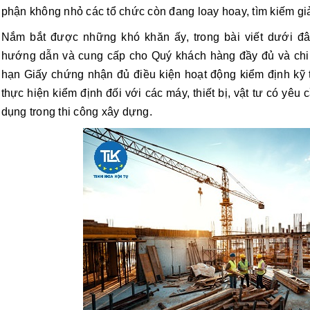
phận không nhỏ các tổ chức còn đang loay hoay, tìm kiếm giả
Nắm bắt được những khó khăn ấy, trong bài viết dưới đ
hướng dẫn và cung cấp cho Quý khách hàng đầy đủ và chi tiế
hạn Giấy chứng nhận đủ điều kiện hoạt động kiểm định kỹ t
thực hiện kiểm định đối với các máy, thiết bị, vật tư có yêu
dụng trong thi công xây dựng.