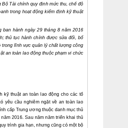
Bộ Tài chính quy định mức thu, chế độ 
oanh trong hoạt động kiểm định kỹ thuật 
 ban hành ngày 29 tháng 8 năm 2016 
; thủ tục hành chính được sửa đổi, bổ 
 trong lĩnh vực quản lý chất lượng công 
uật an toàn lao động thuộc phạm vi chức 
 kỹ thuật an toàn lao động cho các tổ 
 có yêu cầu nghiêm ngặt về an toàn lao 
hính cấp Trung ương thuộc danh mục thủ 
năm 2016. Sau năm năm triển khai thủ 
quy trình gia hạn, nhưng cũng có một bộ 