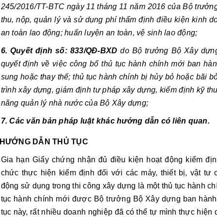
245/2016/TT-BTC ngày 11 tháng 11 năm 2016 của Bộ trưởng 
thu, nộp, quản lý và sử dụng phí thẩm định điều kiện kinh d
an toàn lao động; huấn luyện an toàn, vệ sinh lao động;
6. Quyết định số: 833/QĐ-BXD 
do Bộ trưởng Bộ Xây dựng
quyết định về việc công bố thủ tục hành chính mới ban hành
sung hoặc thay thế; thủ tục hành chính bị hủy bỏ hoặc bãi bỏ
trình xây dựng, giám định tư pháp xây dựng, kiểm định kỹ th
năng quản lý nhà nước của Bộ Xây dựng;
7. Các văn bản pháp luật khác hướng dẫn có liên quan.
HƯỚNG DẪN THỦ TỤC
Gia hạn Giấy chứng nhận đủ điều kiện hoạt động kiểm định
chức thực hiện kiểm định đối với các máy, thiết bị, vật tư
động sử dụng trong thi công xây dựng là một thủ tục hành c
tục hành chính mới được Bộ trưởng Bộ Xây dựng ban hành 
tục này, rất nhiều doanh nghiệp đã có thể tự mình thực hiện 