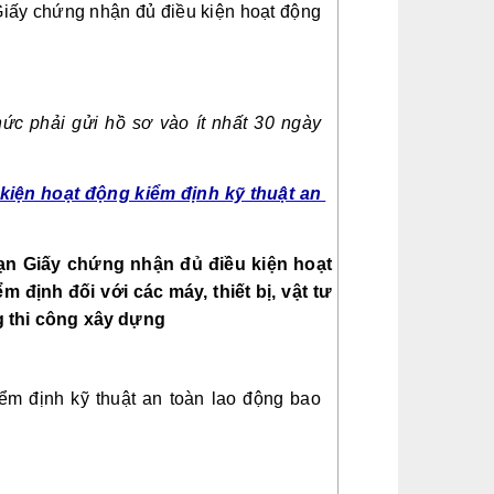
iấy chứng nhận đủ điều kiện hoạt động 
ức phải gửi hồ sơ vào ít nhất 30 ngày 
kiện hoạt động kiểm định kỹ thuật an 
hạn Giấy chứng nhận đủ điều kiện hoạt 
định đối với các máy, thiết bị, vật tư 
g thi công xây dựng
m định kỹ thuật an toàn lao động bao 