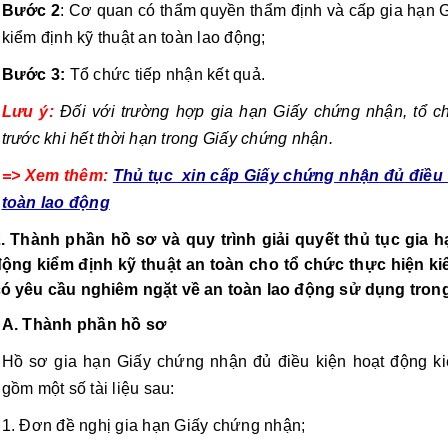
Bước 2
: Cơ quan có thẩm quyền thẩm định và cấp gia hạn G
kiểm định kỹ thuật an toàn lao động;
Bước 3:
 Tổ chức tiếp nhận kết quả.
Lưu ý:
Đối với trường hợp gia hạn Giấy chứng nhận, tổ ch
trước khi hết thời hạn trong Giấy chứng nhận.
=> Xem thêm: 
Thủ tục  xin cấp Giấy chứng nhận đủ điều 
toàn lao động
. Thành phần hồ sơ và quy trình giải quyết thủ tục gia 
ộng kiểm định kỹ thuật an toàn cho tổ chức thực hiện kiểm 
ó yêu cầu nghiêm ngặt về an toàn lao động sử dụng tron
A. Thành phần hồ sơ
Hồ sơ gia hạn Giấy chứng nhận đủ điều kiện hoạt động kiể
gồm một số tài liệu sau:
1. Đơn đề nghị gia hạn Giấy chứng nhận;