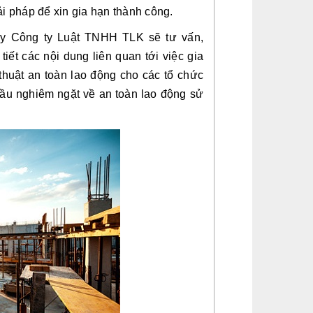
i pháp để xin gia hạn thành công. 
ây Công ty Luật TNHH TLK sẽ tư vấn, 
t các nội dung liên quan tới việc gia 
huật an toàn lao động cho các tổ chức 
 cầu nghiêm ngặt về an toàn lao động sử 