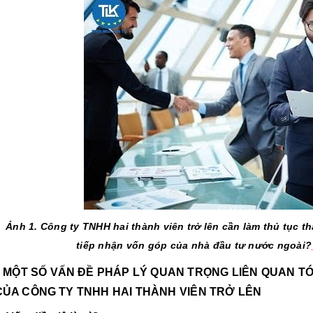
Ảnh 1. Công ty TNHH hai thành viên trở lên cần làm thủ tục tha
tiếp nhận vốn góp của nhà đầu tư nước ngoài?
I. MỘT SỐ VẤN ĐỀ PHÁP LÝ QUAN TRỌNG LIÊN QUAN TỚI
ỦA CÔNG TY TNHH HAI THÀNH VIÊN TRỞ LÊN                                      