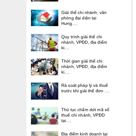
Giải thể chi nhánh, văn
phòng đại diện tại
Hưng....
Quy trình giải thể chi
nhánh, VPĐD, địa điểm
ki....
Thời gian giải thể chi
nhánh, VPĐD, địa điểm
ki....
Rà soát pháp lý và thuế
trước khi giải thể đơn ....
Thủ tục chấm dứt mã số
thuế chi nhánh, VPĐD
tại....
Địa điểm kinh doanh tại