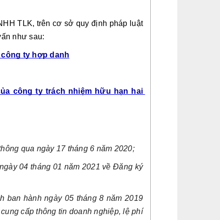
HH TLK, trên cơ sở quy định pháp luật 
 vấn như sau:
a công ty hợp danh
của công ty trách nhiệm hữu hạn hai 
thông qua ngày 17 tháng 6 năm 2020;
ngày 04 tháng 01 năm 2021 về Đăng ký 
nh ban hành ngày 05 tháng 8 năm 2019 
cung cấp thông tin doanh nghiệp, lệ phí 