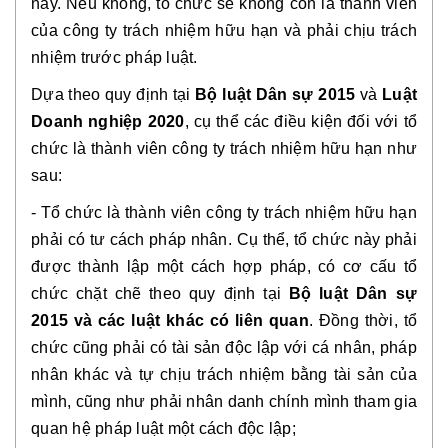
này. Nếu không, tổ chức sẽ không còn là thành viên
của công ty trách nhiệm hữu hạn và phải chịu trách
nhiệm trước pháp luật.
Dựa theo quy định tại
Bộ luật Dân sự 2015
và
Luật
Doanh nghiệp 2020
, cụ thể các điều kiện đối với tổ
chức là thành viên công ty trách nhiệm hữu hạn như
sau:
- Tổ chức là thành viên công ty trách nhiệm hữu hạn
phải có tư cách pháp nhân. Cụ thể, tổ chức này phải
được thành lập một cách hợp pháp, có cơ cấu tổ
chức chặt chẽ theo quy định tại
Bộ luật Dân sự
2015 và các luật khác có liên quan
. Đồng thời, tổ
chức cũng phải có tài sản độc lập với cá nhân, pháp
nhân khác và tự chịu trách nhiệm bằng tài sản của
mình, cũng như phải nhân danh chính mình tham gia
quan hệ pháp luật một cách độc lập;