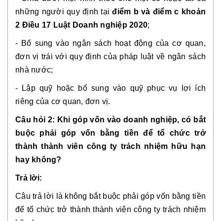
những người quy định tại
điểm b và điểm c khoản
2 Điều 17 Luật Doanh nghiệp 2020
;
- Bổ sung vào ngân sách hoạt động của cơ quan,
đơn vị trái với quy định của pháp luật về ngân sách
nhà nước;
- Lập quỹ hoặc bổ sung vào quỹ phục vụ lợi ích
riêng của cơ quan, đơn vị.
Câu hỏi 2: Khi góp vốn vào doanh nghiệp, có bắt
buộc phải góp vốn bằng tiền để tổ chức trở
thành thành viên công ty trách nhiệm hữu hạn
hay không?
Trả lời:
Câu trả lời là không bắt buộc phải góp vốn bằng tiền
để tổ chức trở thành thành viên công ty trách nhiệm