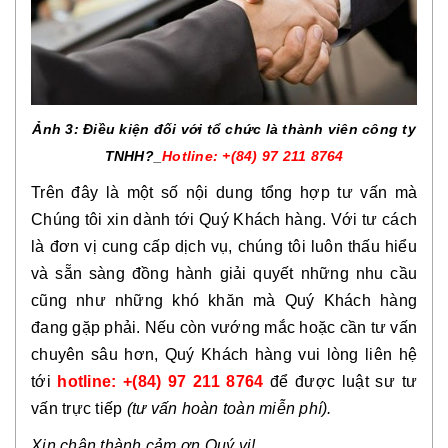
Ảnh 3: Điều kiện đối với tổ chức là thành viên công ty
TNHH?_
Hotline: +(84) 97 211 8764
Trên đây là một số nội dung tổng hợp tư vấn mà
Chúng tôi xin dành tới Quý Khách hàng.
Với tư cách
là đơn vị cung cấp dịch vụ, chúng tôi luôn thấu hiểu
và sẵn sàng đồng hành giải quyết những nhu cầu
cũng như những khó khăn mà Quý Khách hàng
đang gặp phải. Nếu còn vướng mắc hoặc cần tư vấn
chuyên sâu hơn, Quý Khách hàng vui lòng liên hệ
tới
hotline:
+(84) 97 211 8764
để được luật sư tư
vấn trực tiếp
(tư vấn hoàn toàn miễn phí).
Xin chân thành cảm ơn Quý vị!