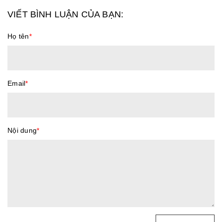
VIẾT BÌNH LUẬN CỦA BẠN:
Họ tên
*
Email
*
Nội dung
*