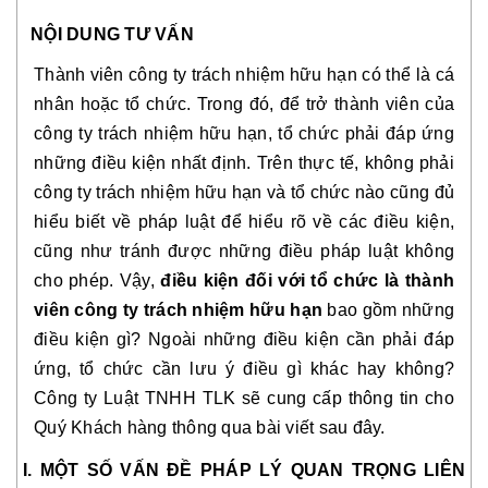
NỘI DUNG TƯ VẤN
Thành viên công ty trách nhiệm hữu hạn có thể là cá
nhân hoặc tổ chức. Trong đó, để trở thành viên của
công ty trách nhiệm hữu hạn, tổ chức phải đáp ứng
những điều kiện nhất định. Trên thực tế, không phải
công ty trách nhiệm hữu hạn và tổ chức nào cũng đủ
hiểu biết về pháp luật để hiểu rõ về các điều kiện,
cũng như tránh được những điều pháp luật không
cho phép. Vậy,
điều kiện đối với tổ chức là thành
viên công ty trách nhiệm hữu hạn
bao gồm những
điều kiện gì? Ngoài những điều kiện cần phải đáp
ứng, tổ chức cần lưu ý điều gì khác hay không?
Công ty Luật TNHH TLK sẽ cung cấp thông tin cho
Quý Khách hàng thông qua bài viết sau đây.
I. MỘT SỐ VẤN ĐỀ PHÁP LÝ QUAN TRỌNG LIÊN