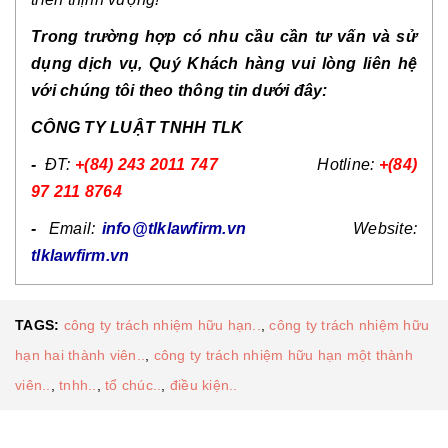
Trong trường hợp có nhu cầu cần tư vấn và sử
dụng dịch vụ, Quý Khách hàng vui lòng liên hệ
với chúng tôi theo thông tin dưới đây:
CÔNG TY LUẬT TNHH TLK
-
ĐT:
+(84) 243 2011 747
Hotline:
+(84)
97 211 8764
-
Email:
info@tlklawfirm.vn
Website:
tlklawfirm.vn
TAGS:
công ty trách nhiệm hữu hạn..
,
công ty trách nhiệm hữu
hạn hai thành viên..
,
công ty trách nhiệm hữu hạn một thành
viên..
,
tnhh..
,
tổ chúc..
,
điều kiện..