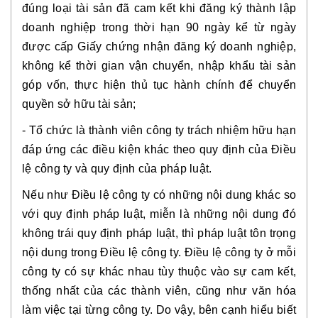
đúng loại tài sản đã cam kết khi đăng ký thành lập
doanh nghiệp trong thời hạn 90 ngày kể từ ngày
được cấp Giấy chứng nhận đăng ký doanh nghiệp,
không kể thời gian vận chuyển, nhập khẩu tài sản
góp vốn, thực hiện thủ tục hành chính để chuyển
quyền sở hữu tài sản;
- Tổ chức là thành viên công ty trách nhiệm hữu hạn
đáp ứng các điều kiện khác theo quy định của Điều
lệ công ty và quy định của pháp luật.
Nếu như Điều lệ công ty có những nội dung khác so
với quy định pháp luật, miễn là những nội dung đó
không trái quy định pháp luật, thì pháp luật tôn trọng
nội dung trong Điều lệ công ty. Điều lệ công ty ở mỗi
công ty có sự khác nhau tùy thuộc vào sự cam kết,
thống nhất của các thành viên, cũng như văn hóa
làm việc tại từng công ty. Do vậy, bên cạnh hiểu biết