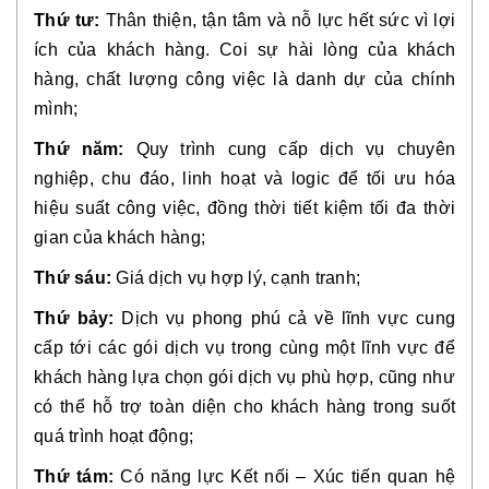
Thứ tư:
Thân thiện, tận tâm và nỗ lực hết sức vì lợi
ích của khách hàng. Coi sự hài lòng của khách
hàng, chất lượng công việc là danh dự của chính
mình;
Thứ năm:
Quy trình cung cấp dịch vụ chuyên
nghiệp, chu đáo, linh hoạt và logic để tối ưu hóa
hiệu suất công việc, đồng thời tiết kiệm tối đa thời
gian của khách hàng;
Thứ sáu:
Giá dịch vụ hợp lý, cạnh tranh;
Thứ bảy:
Dịch vụ phong phú cả về lĩnh vực cung
cấp tới các gói dịch vụ trong cùng một lĩnh vực để
khách hàng lựa chọn gói dịch vụ phù hợp, cũng như
có thể hỗ trợ toàn diện cho khách hàng trong suốt
quá trình hoạt động;
Thứ tám:
Có năng lực Kết nối – Xúc tiến quan hệ