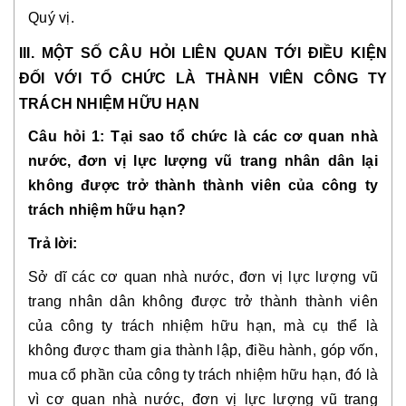
Quý vị.
III. MỘT SỐ CÂU HỎI LIÊN QUAN TỚI ĐIỀU KIỆN
ĐỐI VỚI TỔ CHỨC LÀ THÀNH VIÊN CÔNG TY
TRÁCH NHIỆM HỮU HẠN
Câu hỏi 1: Tại sao tổ chức là các cơ quan nhà
nước, đơn vị lực lượng vũ trang nhân dân lại
không được trở thành thành viên của công ty
trách nhiệm hữu hạn?
Trả lời:
Sở dĩ các cơ quan nhà nước, đơn vị lực lượng vũ
trang nhân dân không được trở thành thành viên
của công ty trách nhiệm hữu hạn, mà cụ thể là
không được tham gia thành lập, điều hành, góp vốn,
mua cổ phần của công ty trách nhiệm hữu hạn, đó là
vì cơ quan nhà nước, đơn vị lực lượng vũ trang