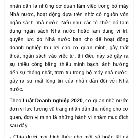
nhân dân là những cơ quan làm việc trong bộ máy
Nhà nước, hoạt động dựa trên nhờ có nguồn vốn
ngân sách nhà nước. Nếu như các tổ chức đó lạm
dụng ngân sách Nhà nước hoặc lạm dụng vị trí,
quyền lực do Nhà nước ban cho để hoạt động
doanh nghiệp thu lợi cho cơ quan mình, gây thất
thoát ngân sách vào việc tư, thì điều này sẽ gây ra
sự thiếu công bằng, thiếu minh bạch, ảnh hưởng
đến sự thống nhất, trơn tru trong bộ máy nhà nước,
gây ra sự mất lòng tin của nhân dân đối với Nhà
nước.
Theo
Luật Doanh nghiệp 2020,
cơ quan nhà nước
đơn vị lực lượng vũ trang nhân dân thu riêng cho cơ
quan, đơn vị mình là những hành vi nhằm mục đích
sau đây:
- Chia dưới mọi hình thức cho một số hoặc tất cả