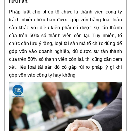
hữu hạn.
Pháp luật cho phép tổ chức là thành viên công ty
trách nhiệm hữu hạn được góp vốn bằng loại toàn
sản khác với điều kiện phải có được sự tán thành
của trên 50% số thành viên còn lại. Tuy nhiên, tổ
chức cần lưu ý rằng, loại tài sản mà tổ chức dùng để
góp vốn vào doanh nghiệp, dù được sự tán thành
của trên 50% số thành viên còn lại, thì cũng cần xem
xét, liệu loại tài sản đó có gặp rủi ro pháp lý gì khi
góp vốn vào công ty hay không.