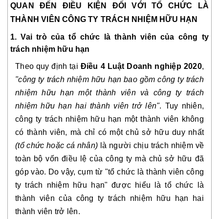
QUAN ĐẾN ĐIỀU KIỆN ĐỐI VỚI TỔ CHỨC LÀ
THÀNH VIÊN CÔNG TY TRÁCH NHIỆM HỮU HẠN
1. Vai trò của tổ chức là thành viên của công ty
trách nhiệm hữu hạn
Theo quy định tại
Điều 4 Luật Doanh nghiệp 2020
,
"công ty trách nhiệm hữu hạn bao gồm công ty trách
nhiệm hữu hạn một thành viên và công ty trách
nhiệm hữu hạn hai thành viên trở lên"
. Tuy nhiên,
công ty trách nhiệm hữu hạn một thành viên không
có thành viên, mà chỉ có một chủ sở hữu duy nhất
(tổ chức hoặc cá nhân)
là người chịu trách nhiệm về
toàn bộ vốn điều lệ của công ty
mà chủ sở hữu đã
góp vào. Do vậy, cụm từ "tổ chức là thành viên công
ty trách nhiệm hữu hạn" được hiểu là tổ chức là
thành viên của công ty trách nhiệm hữu hạn hai
thành viên trở lên.