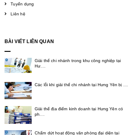
Tuyển dụng
Liên hệ
BÀI VIẾT LIÊN QUAN
Giải thể chi nhánh trong khu công nghiệp tại
Hư....
Các lỗi khi giải thể chi nhánh tại Hưng Yên bị ....
Giải thể địa điểm kinh doanh tại Hưng Yên có
ph....
Chấm dứt hoạt động văn phòng đại diện tại