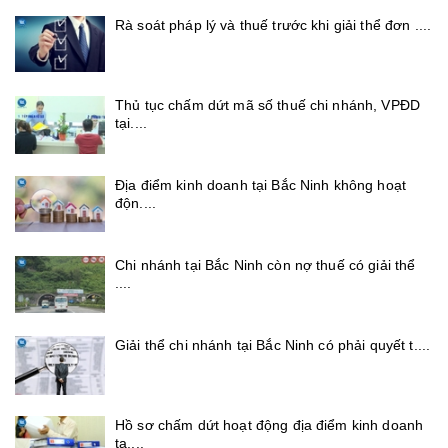
Rà soát pháp lý và thuế trước khi giải thể đơn ....
Thủ tục chấm dứt mã số thuế chi nhánh, VPĐD
tại....
Địa điểm kinh doanh tại Bắc Ninh không hoạt
độn....
Chi nhánh tại Bắc Ninh còn nợ thuế có giải thể
....
Giải thể chi nhánh tại Bắc Ninh có phải quyết t....
Hồ sơ chấm dứt hoạt động địa điểm kinh doanh
tạ....