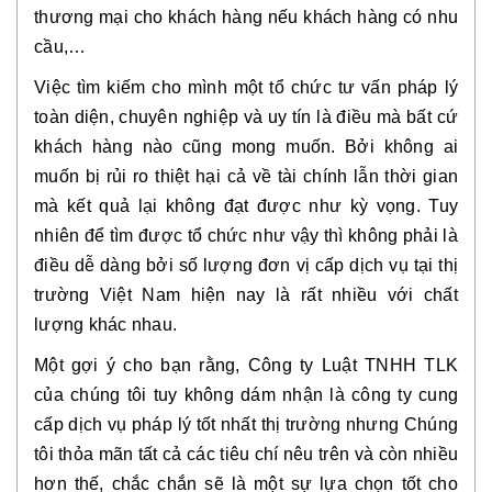
thương mại cho khách hàng nếu khách hàng có nhu
cầu,…
Việc tìm kiếm cho mình một tổ chức tư vấn pháp lý
toàn diện, chuyên nghiệp và uy tín là điều mà bất cứ
khách hàng nào cũng mong muốn. Bởi không ai
muốn bị rủi ro thiệt hại cả về tài chính lẫn thời gian
mà kết quả lại không đạt được như kỳ vọng. Tuy
nhiên để tìm được tổ chức như vậy thì không phải là
điều dễ dàng bởi số lượng đơn vị cấp dịch vụ tại thị
trường Việt Nam hiện nay là rất nhiều với chất
lượng khác nhau.
Một gợi ý cho bạn rằng, Công ty Luật TNHH TLK
của chúng tôi tuy không dám nhận là công ty cung
cấp dịch vụ pháp lý tốt nhất thị trường nhưng Chúng
tôi thỏa mãn tất cả các tiêu chí nêu trên và còn nhiều
hơn thế, chắc chắn sẽ là một sự lựa chọn tốt cho