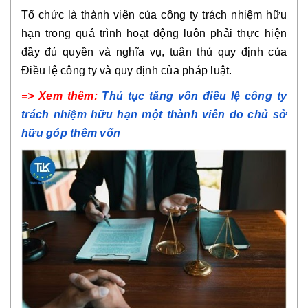
Tổ chức là thành viên của công ty trách nhiệm hữu
hạn trong quá trình hoạt động luôn phải thực hiện
đầy đủ quyền và nghĩa vụ, tuân thủ quy định của
Điều lệ công ty và quy định của pháp luật.
=> Xem thêm:
Thủ tục tăng vốn điều lệ công ty
trách nhiệm hữu hạn một thành viên do chủ sở
hữu góp thêm vốn