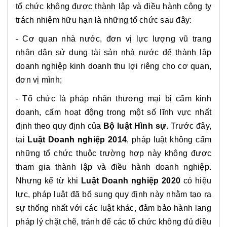
tổ chức không được thành lập và điều hành công ty
trách nhiệm hữu hạn là những tổ chức sau đây:
- Cơ quan nhà nước, đơn vị lực lượng vũ trang
nhân dân sử dụng tài sản nhà nước để thành lập
doanh nghiệp kinh doanh thu lợi riêng cho cơ quan,
đơn vị mình;
- Tổ chức là pháp nhân thương mại bị cấm kinh
doanh, cấm hoạt động trong một số lĩnh vực nhất
định theo quy định của
Bộ luật Hình sự
. Trước đây,
tại
Luật Doanh nghiệp 2014
, pháp luật không cấm
những tổ chức thuộc trường hợp này không được
tham gia thành lập và điều hành doanh nghiệp.
Nhưng kể từ khi
Luật Doanh nghiệp 2020
có hiệu
lực, pháp luật đã bổ sung quy định này nhằm tạo ra
sự thống nhất với các luật khác, đảm bảo hành lang
pháp lý chặt chẽ, tránh để các tổ chức không đủ điều