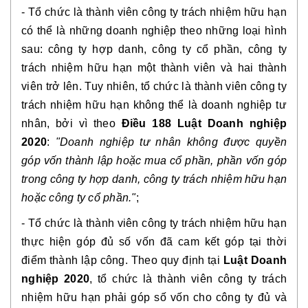
- Tổ chức là thành viên công ty trách nhiệm hữu hạn
có thể là những doanh nghiệp theo những loại hình
sau: công ty hợp danh, công ty cổ phần, công ty
trách nhiệm hữu hạn một thành viên và hai thành
viên trở lên. Tuy nhiên, tổ chức là thành viên công ty
trách nhiệm hữu hạn không thể là doanh nghiệp tư
nhân, bởi vì theo
Điều 188 Luật Doanh nghiệp
2020
:
"Doanh nghiệp tư nhân không được quyền
góp vốn thành lập hoặc mua cổ phần, phần vốn góp
trong công ty hợp danh, công ty trách nhiệm hữu hạn
hoặc công ty cổ phần."
;
- Tổ chức là thành viên công ty trách nhiệm hữu hạn
thực hiện góp đủ số vốn đã cam kết góp tại thời
điểm thành lập công. Theo quy định tại
Luật Doanh
nghiệp 2020
, tổ chức là thành viên công ty trách
nhiệm hữu hạn phải góp số vốn cho công ty đủ và